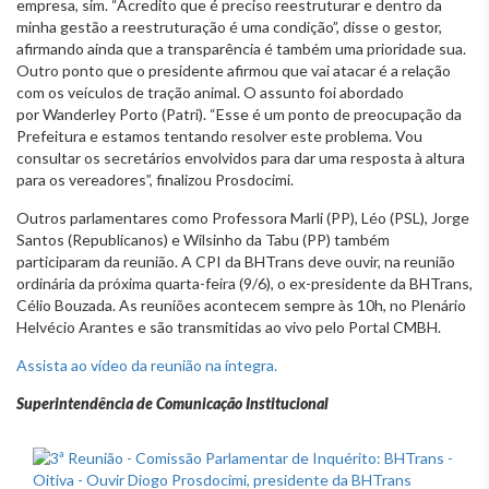
empresa, sim. “Acredito que é preciso reestruturar e dentro da
minha gestão a reestruturação é uma condição”, disse o gestor,
afirmando ainda que a transparência é também uma prioridade sua.
Outro ponto que o presidente afirmou que vai atacar é a relação
com os veículos de tração animal. O assunto foi abordado
por Wanderley Porto (Patri). “Esse é um ponto de preocupação da
Prefeitura e estamos tentando resolver este problema. Vou
consultar os secretários envolvidos para dar uma resposta à altura
para os vereadores”, finalizou Prosdocimi.
Outros parlamentares como Professora Marli (PP), Léo (PSL), Jorge
Santos (Republicanos) e Wilsinho da Tabu (PP) também
participaram da reunião. A CPI da BHTrans deve ouvir, na reunião
ordinária da próxima quarta-feira (9/6), o ex-presidente da BHTrans,
Célio Bouzada. As reuniões acontecem sempre às 10h, no Plenário
Helvécio Arantes e são transmitidas ao vivo pelo Portal CMBH.
Assista ao vídeo da reunião na íntegra.
Superintendência de Comunicação Institucional