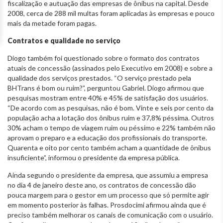
fiscalização e autuação das empresas de ônibus na capital. Desde
2008, cerca de 288 mil multas foram aplicadas às empresas e pouco
mais da metade foram pagas.
Contratos e qualidade no serviço
Diogo também foi questionado sobre o formato dos contratos
atuais de concessão (assinados pelo Executivo em 2008) e sobre a
qualidade dos serviços prestados. “O serviço prestado pela
BHTrans é bom ou ruim?”, perguntou Gabriel. Diogo afirmou que
pesquisas mostram entre 40% e 45% de satisfação dos usuários.
“De acordo com as pesquisas, não é bom. Vinte e seis por cento da
população acha a lotação dos ônibus ruim e 37,8% péssima. Outros
30% acham o tempo de viagem ruim ou péssimo e 22% também não
aprovam o preparo e a educação dos profissionais do transporte.
Quarenta e oito por cento também acham a quantidade de ônibus
insuficiente”, informou o presidente da empresa pública.
Ainda segundo o presidente da empresa, que assumiu a empresa
no dia 4 de janeiro deste ano, os contratos de concessão dão
pouca margem para o gestor em um processo que só permite agir
em momento posterior às falhas. Prosdocimi afirmou ainda que é
preciso também melhorar os canais de comunicação com o usuário.