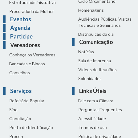
Ciclo Orçamentário
Estrutura administrativa
Homenagens
Procuradoria da Mulher
Eventos
Audiências Públicas, Visitas
Técnicas e Seminários
Agenda
Distribuição do dia
Participe
Comunicação
Vereadores
Notícias
Conheça os Vereadores
Sala de Imprensa
Bancadas e Blocos
Vídeos de Reuniões
Conselhos
Solenidades
Serviços
Links Úteis
Refeitório Popular
Fale com a Câmara
Sine
Perguntas Frequentes
Conciliação
Acessibilidade
Posto de Identificação
Termos de uso
Procon
Política de privacidade