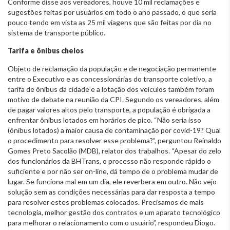
Conforme disse aos vereadores, houve 10 mil reclamações e
sugestões feitas por usuários em todo o ano passado, o que seria
pouco tendo em vista as 25 mil viagens que são feitas por dia no
sistema de transporte público.
Tarifa e ônibus cheios
Objeto de reclamação da população e de negociação permanente
entre o Executivo e as concessionárias do transporte coletivo, a
tarifa de ônibus da cidade e a lotação dos veículos também foram
motivo de debate na reunião da CPI. Segundo os vereadores, além
de pagar valores altos pelo transporte, a população é obrigada a
enfrentar ônibus lotados em horários de pico. “Não seria isso
(ônibus lotados) a maior causa de contaminação por covid-19? Qual
o procedimento para resolver esse problema?”, perguntou Reinaldo
Gomes Preto Sacolão (MDB), relator dos trabalhos. “Apesar do zelo
dos funcionários da BHTrans, o processo não responde rápido o
suficiente e por não ser on-line, dá tempo de o problema mudar de
lugar. Se funciona mal em um dia, ele reverbera em outro. Não vejo
solução sem as condições necessárias para dar resposta a tempo
para resolver estes problemas colocados. Precisamos de mais
tecnologia, melhor gestão dos contratos e um aparato tecnológico
para melhorar o relacionamento com o usuário”, respondeu Diogo.