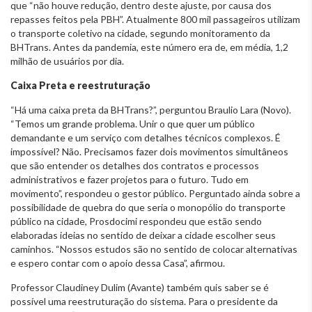
que “não houve redução, dentro deste ajuste, por causa dos
repasses feitos pela PBH”. Atualmente 800 mil passageiros utilizam
o transporte coletivo na cidade, segundo monitoramento da
BHTrans. Antes da pandemia, este número era de, em média, 1,2
milhão de usuários por dia.
Caixa Preta e reestruturação
“Há uma caixa preta da BHTrans?”, perguntou Braulio Lara (Novo).
“Temos um grande problema. Unir o que quer um público
demandante e um serviço com detalhes técnicos complexos. É
impossível? Não. Precisamos fazer dois movimentos simultâneos
que são entender os detalhes dos contratos e processos
administrativos e fazer projetos para o futuro. Tudo em
movimento”, respondeu o gestor público. Perguntado ainda sobre a
possibilidade de quebra do que seria o monopólio do transporte
público na cidade, Prosdocimi respondeu que estão sendo
elaboradas ideias no sentido de deixar a cidade escolher seus
caminhos. “Nossos estudos são no sentido de colocar alternativas
e espero contar com o apoio dessa Casa”, afirmou.
Professor Claudiney Dulim (Avante) também quis saber se é
possível uma reestruturação do sistema. Para o presidente da