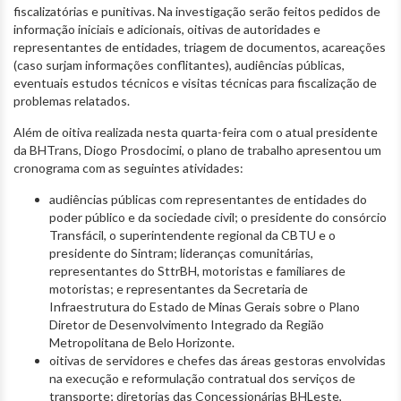
fiscalizatórias e punitivas. Na investigação serão feitos pedidos de
informação iniciais e adicionais, oitivas de autoridades e
representantes de entidades, triagem de documentos, acareações
(caso surjam informações conflitantes), audiências públicas,
eventuais estudos técnicos e visitas técnicas para fiscalização de
problemas relatados.
Além de oitiva realizada nesta quarta-feira com o atual presidente
da BHTrans, Diogo Prosdocimi, o plano de trabalho apresentou um
cronograma com as seguintes atividades:
audiências públicas com representantes de entidades do
poder público e da sociedade civil; o presidente do consórcio
Transfácil, o superintendente regional da CBTU e o
presidente do Sintram; lideranças comunitárias,
representantes do SttrBH, motoristas e familiares de
motoristas; e representantes da Secretaria de
Infraestrutura do Estado de Minas Gerais sobre o Plano
Diretor de Desenvolvimento Integrado da Região
Metropolitana de Belo Horizonte.
oitivas de servidores e chefes das áreas gestoras envolvidas
na execução e reformulação contratual dos serviços de
transporte; diretorias das Concessionárias BHLeste,