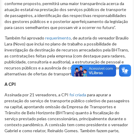
conforme proposto, permitirá uma maior transparência acerca da
atuação estatal na prestação dos serviços públicos de transporte
de passageiros, a identificação das respectivas responsabilidades
dos gestores públicos e o posterior aperfeiçoamento da legislação
para casos semelhantes que possam vir a ocorrer no futuro”.
Também foi aprovado
requerimento
, de autoria do vereador Braulio
Lara (Novo) que inclui no plano de trabalho a possibilidade de
investigação da destinação de recursos arrecadados pela BHTrans,
as contratações feitas pela empresa (com destaque para radares,
publicidade, consultoria e auditoria), a estruturação de pessoal e
recursos públicos e a ausência de concorrência mercantil e formas
alternativas de ofertas de transporte público.
A CPI
Assinada por 21 vereadores, a CPI
foi criada
para apurar a
prestação do serviço de transporte público coletivo de passageiros
na capital, apontando omissão da Empresa de Transportes e
Trânsito de Belo Horizonte (BHTrans) quanto à fiscalização do
serviço prestado pelas concessionárias, principalmente durante o
contexto pandêmico. A comissão tem como presidente o vereador
Gabriel e como relator, Reinaldo Gomes. Também fazem parte,