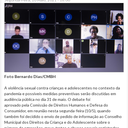
Foto Bernardo Dias/CMBH
A violência sexual contra crianças e adolescentes no contexto da
pandemia e possíveis medidas preventivas serão discutidas em
audiência pública no dia 31 de maio. O debate foi
aprovado pela Comissão de Direitos Humanos e Defesa do
Consumidor, em reunião nesta segunda-feira (10/5), quando
também foi decidido o envio de pedido de informação ao Conselho
Municipal dos Direitos da Criança e do Adolescente sobre o
número de agressões, maus-tratos e abusos sexuais registrados