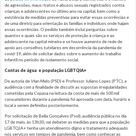
de agressões, maus-tratos e abusos sexuais registrados contra
crianças e adolescentes no último ano na capital, bem como a
existência de medidas preventivas para evitar essas ocorrências e
de uma diretriz para orientação às famílias e indivíduos onde hajam
essas ocorrências. O pedido também inclui perguntas sobre
quantos e quais são os serviços de proteção à criança e ao
adolescente na capital mineira e se houve aumento de rede de
apoio aos conselhos tutelares em decorrência da pandemia de
covid-19, além de solicitar dados sobre o aumento do trabalho
infantil no período de isolamento social.
Contas de água e população LGBTQIA+
De autoria de Irlan Melo (PSD) e Professor Juliano Lopes (PTC), a
audiência com a finalidade de discutir as supostas irregularidades
cometidas pela Copasa na leitura da conta de mais de 500 mil
consumidores durante a pandemia foi aprovada com data, horário e
local a serem definidos posteriormente.
Por solicitação de Bella Gonçalves (Psol), audiência pública no dia
17 de maio, às 13h30, vai debater as medidas para que a população
LGBTQIA+ tenha um atendimento digno e tratamento adequado
nos serviços em tempos de pandemia, bem como conhecer as