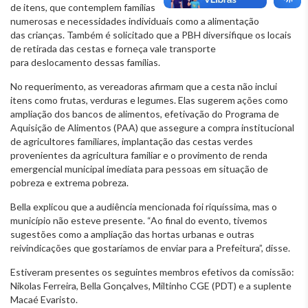
de itens, que contemplem famílias
numerosas e necessidades individuais como a alimentação
das crianças. Também é solicitado que a PBH diversifique os locais
de retirada das cestas e forneça vale transporte
para deslocamento dessas famílias.
No requerimento, as vereadoras afirmam que a cesta não inclui
itens como frutas, verduras e legumes. Elas sugerem ações como
ampliação dos bancos de alimentos, efetivação do Programa de
Aquisição de Alimentos (PAA) que assegure a compra institucional
de agricultores familiares, implantação das cestas verdes
provenientes da agricultura familiar e o provimento de renda
emergencial municipal imediata para pessoas em situação de
pobreza e extrema pobreza.
Bella explicou que a audiência mencionada foi riquíssima, mas o
município não esteve presente. “Ao final do evento, tivemos
sugestões como a ampliação das hortas urbanas e outras
reivindicações que gostaríamos de enviar para a Prefeitura”, disse.
Estiveram presentes os seguintes membros efetivos da comissão:
Nikolas Ferreira, Bella Gonçalves, Miltinho CGE (PDT) e a suplente
Macaé Evaristo.