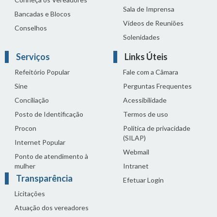
Sala de Imprensa
Bancadas e Blocos
Vídeos de Reuniões
Conselhos
Solenidades
Serviços
Links Úteis
Refeitório Popular
Fale com a Câmara
Sine
Perguntas Frequentes
Conciliação
Acessibilidade
Posto de Identificação
Termos de uso
Procon
Política de privacidade
(SILAP)
Internet Popular
Webmail
Ponto de atendimento à
mulher
Intranet
Transparência
Efetuar Login
Licitações
Atuação dos vereadores