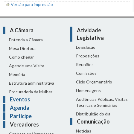
Versão para impressão
A Câmara
Atividade
Legislativa
Entenda a Câmara
Legislação
Mesa Diretora
Proposições
Como chegar
Reuniões
Agende uma Visita
Comissões
Memória
Ciclo Orçamentário
Estrutura administrativa
Homenagens
Procuradoria da Mulher
Eventos
Audiências Públicas, Visitas
Técnicas e Seminários
Agenda
Distribuição do dia
Participe
Comunicação
Vereadores
Notícias
Conheça os Vereadores