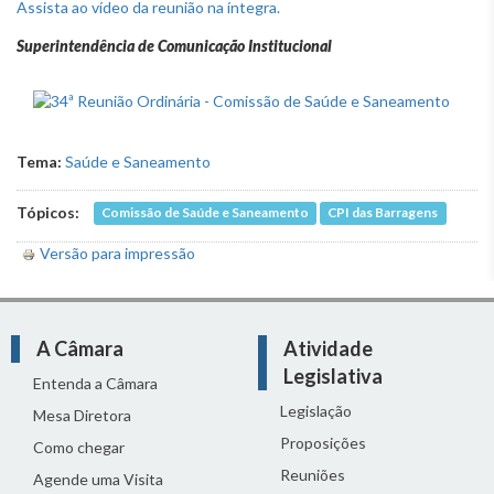
Assista ao vídeo da reunião na íntegra.
Superintendência de Comunicação Institucional
Tema:
Saúde e Saneamento
Tópicos:
Comissão de Saúde e Saneamento
CPI das Barragens
Versão para impressão
A Câmara
Atividade
Legislativa
Entenda a Câmara
Legislação
Mesa Diretora
Proposições
Como chegar
Reuniões
Agende uma Visita