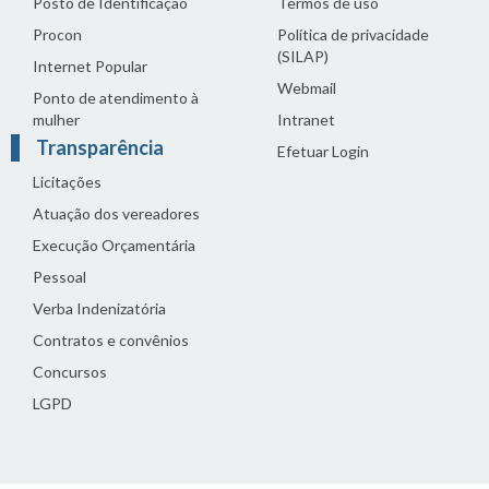
Posto de Identificação
Termos de uso
Procon
Política de privacidade
(SILAP)
Internet Popular
Webmail
Ponto de atendimento à
mulher
Intranet
Transparência
Efetuar Login
Licitações
Atuação dos vereadores
Execução Orçamentária
Pessoal
Verba Indenizatória
Contratos e convênios
Concursos
LGPD