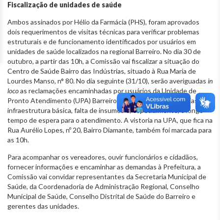
Fiscalização de unidades de saúde
Ambos assinados por Hélio da Farmácia (PHS), foram aprovados
dois requerimentos de visitas técnicas para verificar problemas
estruturais e de funcionamento identificados por usuários em
unidades de saúde localizados na regional Barreiro. No dia 30 de
outubro, a partir das 10h, a Comissão vai fiscalizar a situação do
Centro de Saúde Bairro das Indústrias, situado à Rua Maria de
Lourdes Manso, n° 80. No dia seguinte (31/10), serão averiguadas
in
loco
as reclamações encaminhadas por usuários da Unidade de
Pronto Atendimento (UPA) Barreiro, que apontam deficiências na
infraestrutura básica, falta de insumos e, especialmente, o longo
tempo de espera para o atendimento. A vistoria na UPA, que fica na
Rua Aurélio Lopes, nº 20, Bairro Diamante, também foi marcada para
as 10h.
Para acompanhar os vereadores, ouvir funcionários e cidadãos,
fornecer informações e encaminhar as demandas à Prefeitura, a
Comissão vai convidar representantes da Secretaria Municipal de
Saúde, da Coordenadoria de Administração Regional, Conselho
Municipal de Saúde, Conselho Distrital de Saúde do Barreiro e
gerentes das unidades.