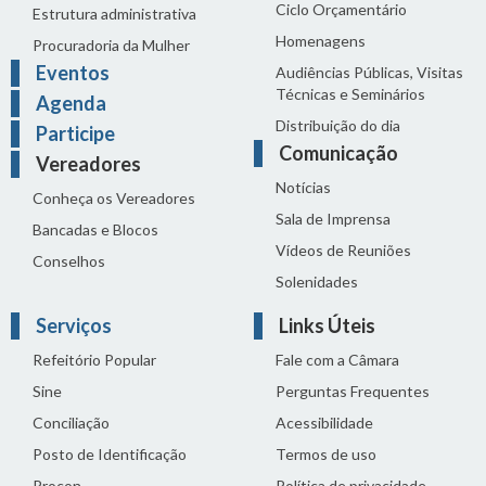
Ciclo Orçamentário
Estrutura administrativa
Homenagens
Procuradoria da Mulher
Eventos
Audiências Públicas, Visitas
Técnicas e Seminários
Agenda
Distribuição do dia
Participe
Comunicação
Vereadores
Notícias
Conheça os Vereadores
Sala de Imprensa
Bancadas e Blocos
Vídeos de Reuniões
Conselhos
Solenidades
Serviços
Links Úteis
Refeitório Popular
Fale com a Câmara
Sine
Perguntas Frequentes
Conciliação
Acessibilidade
Posto de Identificação
Termos de uso
Procon
Política de privacidade