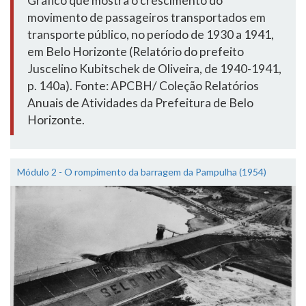
Gráfico que mostra o crescimento do
movimento de passageiros transportados em
transporte público, no período de 1930 a 1941,
em Belo Horizonte (Relatório do prefeito
Juscelino Kubitschek de Oliveira, de 1940-1941,
p. 140a). Fonte: APCBH/ Coleção Relatórios
Anuais de Atividades da Prefeitura de Belo
Horizonte.
Módulo 2 - O rompimento da barragem da Pampulha (1954)