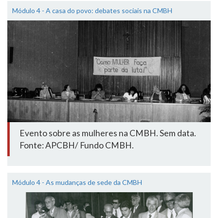
Módulo 4 - A casa do povo: debates sociais na CMBH
Evento sobre as mulheres na CMBH. Sem data.
Fonte: APCBH/ Fundo CMBH.
Módulo 4 - As mudanças de sede da CMBH