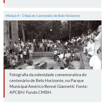
Módulo 4 - O Baú do Centenário de Belo Horizonte
Fotografia da solenidade comemorativa do
centenário de Belo Horizonte, no Parque
Municipal Américo Renné Giannetti. Fonte:
APCBH/ Fundo CMBH.