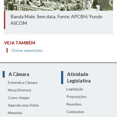
Banda Mole. Sem data. Fonte: APCBH/ Fundo
ASCOM
VEJA TAMBÉM
Outras exposições
A Câmara
Atividade
Legislativa
Entenda a Câmara
Legislação
Mesa Diretora
Proposições
Como chegar
Reuniões
Agende uma Visita
Comissões
Memória