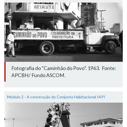
Fotografia do “Caminhão do Povo”. 1963. Fonte:
APCBH/ Fundo ASCOM.
Módulo 2 - A construção do Conjunto Habitacional IAPI