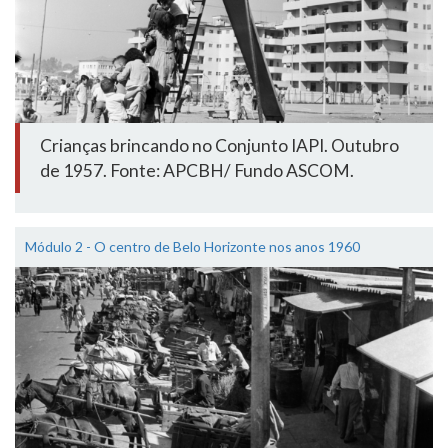
Crianças brincando no Conjunto IAPI. Outubro
de 1957. Fonte: APCBH/ Fundo ASCOM.
Módulo 2 - O centro de Belo Horizonte nos anos 1960