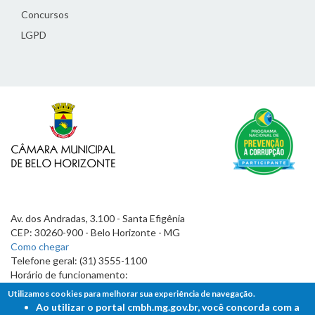
Concursos
LGPD
Av. dos Andradas, 3.100 - Santa Efigênia
CEP: 30260-900 - Belo Horizonte - MG
Como chegar
Telefone geral: (31) 3555-1100
Horário de funcionamento:
7h às 19h
Utilizamos cookies para melhorar sua experiência de navegação.
Ao utilizar o portal cmbh.mg.gov.br, você concorda com a