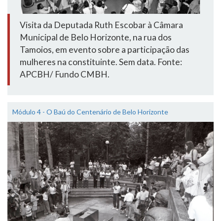
Visita da Deputada Ruth Escobar à Câmara
Municipal de Belo Horizonte, na rua dos
Tamoios, em evento sobre a participação das
mulheres na constituinte. Sem data. Fonte:
APCBH/ Fundo CMBH.
Módulo 4 - O Baú do Centenário de Belo Horizonte