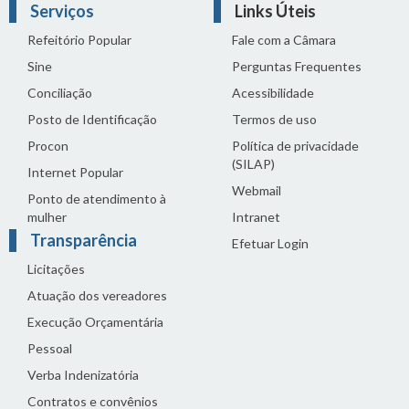
Serviços
Links Úteis
Refeitório Popular
Fale com a Câmara
Sine
Perguntas Frequentes
Conciliação
Acessibilidade
Posto de Identificação
Termos de uso
Procon
Política de privacidade
(SILAP)
Internet Popular
Webmail
Ponto de atendimento à
mulher
Intranet
Transparência
Efetuar Login
Licitações
Atuação dos vereadores
Execução Orçamentária
Pessoal
Verba Indenizatória
Contratos e convênios