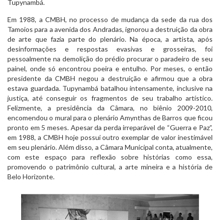
Tupynambá.
Em 1988, a CMBH, no processo de mudança da sede da rua dos
Tamoios para a avenida dos Andradas, ignorou a destruição da obra
de arte que fazia parte do plenário. Na época, a artista, após
desinformações e respostas evasivas e grosseiras, foi
pessoalmente na demolição do prédio procurar o paradeiro de seu
painel, onde só encontrou poeira e entulho. Por meses, o então
presidente da CMBH negou a destruição e afirmou que a obra
estava guardada. Tupynambá batalhou intensamente, inclusive na
justiça, até conseguir os fragmentos de seu trabalho artístico.
Felizmente, a presidência da Câmara, no biênio 2009-2010,
encomendou o mural para o plenário Amynthas de Barros que ficou
pronto em 5 meses. Apesar da perda irreparável de “Guerra e Paz”,
em 1988, a CMBH hoje possui outro exemplar de valor inestimável
em seu plenário. Além disso, a Câmara Municipal conta, atualmente,
com este espaço para reflexão sobre histórias como essa,
promovendo o patrimônio cultural, a arte mineira e a história de
Belo Horizonte.