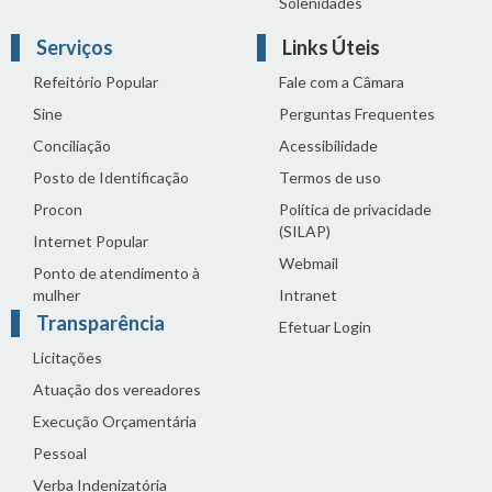
Solenidades
Serviços
Links Úteis
Refeitório Popular
Fale com a Câmara
Sine
Perguntas Frequentes
Conciliação
Acessibilidade
Posto de Identificação
Termos de uso
Procon
Política de privacidade
(SILAP)
Internet Popular
Webmail
Ponto de atendimento à
mulher
Intranet
Transparência
Efetuar Login
Licitações
Atuação dos vereadores
Execução Orçamentária
Pessoal
Verba Indenizatória