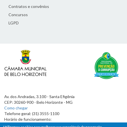
Contratos e convênios
Concursos
LGPD
Av. dos Andradas, 3.100 - Santa Efigênia
CEP: 30260-900 - Belo Horizonte - MG
Como chegar
Telefone geral: (31) 3555-1100
Horário de funcionamento:
7h às 19h
Utilizamos cookies para melhorar sua experiência de navegação.