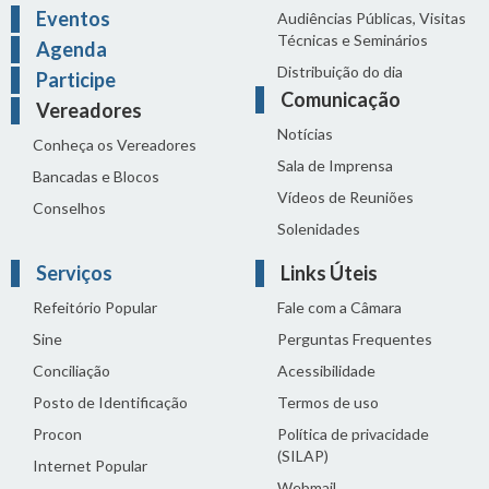
Eventos
Audiências Públicas, Visitas
Técnicas e Seminários
Agenda
Distribuição do dia
Participe
Comunicação
Vereadores
Notícias
Conheça os Vereadores
Sala de Imprensa
Bancadas e Blocos
Vídeos de Reuniões
Conselhos
Solenidades
Serviços
Links Úteis
Refeitório Popular
Fale com a Câmara
Sine
Perguntas Frequentes
Conciliação
Acessibilidade
Posto de Identificação
Termos de uso
Procon
Política de privacidade
(SILAP)
Internet Popular
Webmail