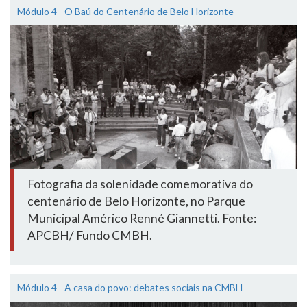
Módulo 4 - O Baú do Centenário de Belo Horizonte
Fotografia da solenidade comemorativa do
centenário de Belo Horizonte, no Parque
Municipal Américo Renné Giannetti. Fonte:
APCBH/ Fundo CMBH.
Módulo 4 - A casa do povo: debates sociais na CMBH