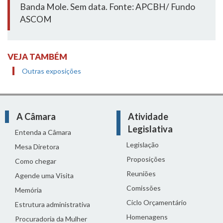
Banda Mole. Sem data. Fonte: APCBH/ Fundo
ASCOM
VEJA TAMBÉM
Outras exposições
A Câmara
Atividade
Legislativa
Entenda a Câmara
Legislação
Mesa Diretora
Proposições
Como chegar
Reuniões
Agende uma Visita
Comissões
Memória
Ciclo Orçamentário
Estrutura administrativa
Homenagens
Procuradoria da Mulher