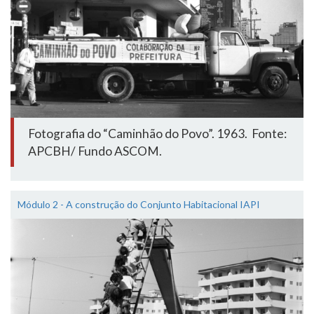
Fotografia do “Caminhão do Povo”. 1963. Fonte:
APCBH/ Fundo ASCOM.
Módulo 2 - A construção do Conjunto Habitacional IAPI