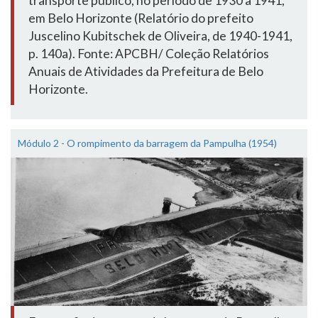
transporte público, no período de 1930 a 1941,
em Belo Horizonte (Relatório do prefeito
Juscelino Kubitschek de Oliveira, de 1940-1941,
p. 140a). Fonte: APCBH/ Coleção Relatórios
Anuais de Atividades da Prefeitura de Belo
Horizonte.
Módulo 2 - O rompimento da barragem da Pampulha (1954)