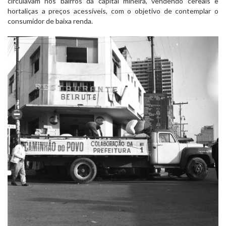
circulavam nos bairros da capital mineira, vendendo cereais e
hortaliças a preços acessíveis, com o objetivo de contemplar o
consumidor de baixa renda.