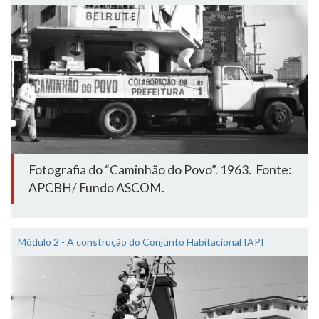
Fotografia do “Caminhão do Povo”. 1963. Fonte:
APCBH/ Fundo ASCOM.
Módulo 2 - A construção do Conjunto Habitacional IAPI