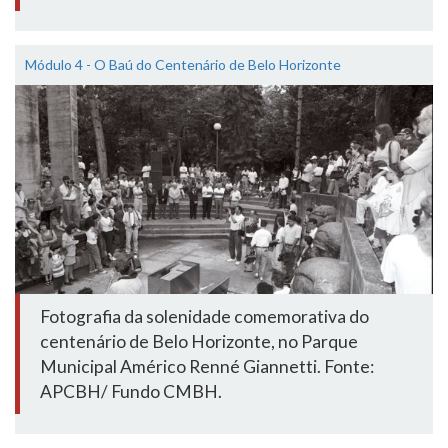
Módulo 4 - O Baú do Centenário de Belo Horizonte
Fotografia da solenidade comemorativa do
centenário de Belo Horizonte, no Parque
Municipal Américo Renné Giannetti. Fonte:
APCBH/ Fundo CMBH.