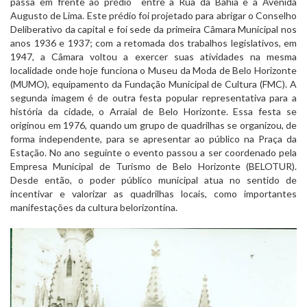
passa em frente ao prédio entre a Rua da Bahia e a Avenida
Augusto de Lima. Este prédio foi projetado para abrigar o Conselho
Deliberativo da capital e foi sede da primeira Câmara Municipal nos
anos 1936 e 1937; com a retomada dos trabalhos legislativos, em
1947, a Câmara voltou a exercer suas atividades na mesma
localidade onde hoje funciona o Museu da Moda de Belo Horizonte
(MUMO), equipamento da Fundação Municipal de Cultura (FMC). A
segunda imagem é de outra festa popular representativa para a
história da cidade, o Arraial de Belo Horizonte. Essa festa se
originou em 1976, quando um grupo de quadrilhas se organizou, de
forma independente, para se apresentar ao público na Praça da
Estação. No ano seguinte o evento passou a ser coordenado pela
Empresa Municipal de Turismo de Belo Horizonte (BELOTUR).
Desde então, o poder público municipal atua no sentido de
incentivar e valorizar as quadrilhas locais, como importantes
manifestações da cultura belorizontina.