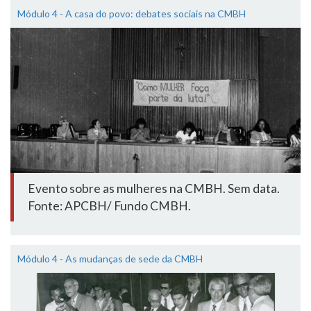
Módulo 4 - A casa do povo: debates sociais na CMBH
Evento sobre as mulheres na CMBH. Sem data.
Fonte: APCBH/ Fundo CMBH.
Módulo 4 - As mudanças de sede da CMBH