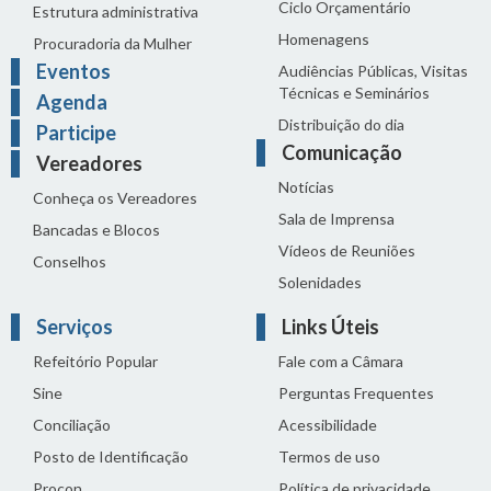
Ciclo Orçamentário
Estrutura administrativa
Homenagens
Procuradoria da Mulher
Eventos
Audiências Públicas, Visitas
Técnicas e Seminários
Agenda
Distribuição do dia
Participe
Comunicação
Vereadores
Notícias
Conheça os Vereadores
Sala de Imprensa
Bancadas e Blocos
Vídeos de Reuniões
Conselhos
Solenidades
Serviços
Links Úteis
Refeitório Popular
Fale com a Câmara
Sine
Perguntas Frequentes
Conciliação
Acessibilidade
Posto de Identificação
Termos de uso
Procon
Política de privacidade