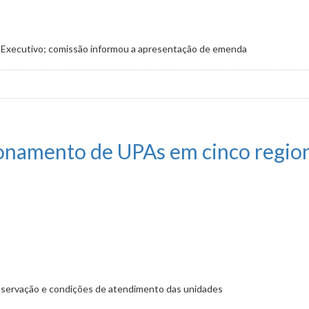
do Executivo; comissão informou a apresentação de emenda
 apoio contra perda de direitos
ionamento de UPAs em cinco regio
conservação e condições de atendimento das unidades