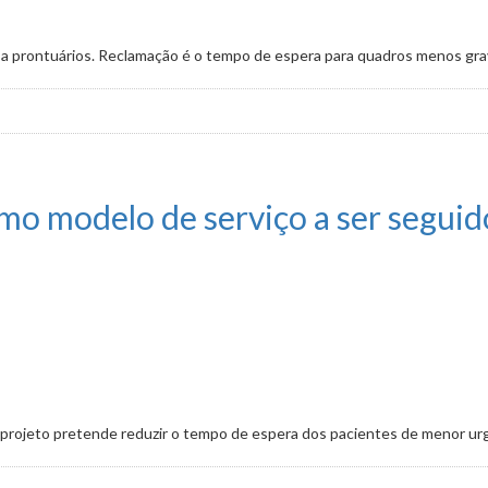
 a prontuários. Reclamação é o tempo de espera para quadros menos gr
nsumos e gestão eficiente na unidade
omo modelo de serviço a ser seguid
 projeto pretende reduzir o tempo de espera dos pacientes de menor ur