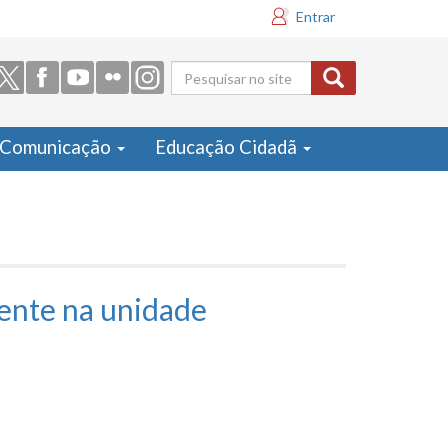
Entrar
Formulário
de busca
Comunicação
Educação Cidadã
iente na unidade