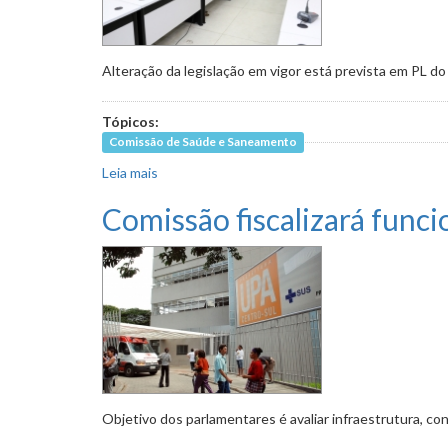
Alteração da legislação em vigor está prevista em PL 
Tópicos:
Comissão de Saúde e Saneamento
Leia mais
sobre Gerentes de unidades de saúde solicitam
Comissão fiscalizará func
Objetivo dos parlamentares é avaliar infraestrutura, 