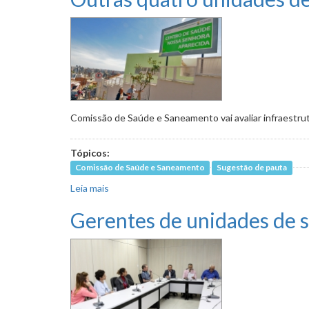
Comissão de Saúde e Saneamento vai avaliar infraestru
Tópicos:
Comissão de Saúde e Saneamento
Sugestão de pauta
Leia mais
sobre Outras quatro unidades de saúde serão 
Gerentes de unidades de s