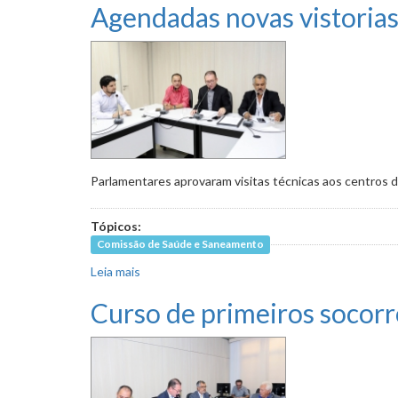
Agendadas novas vistorias
Parlamentares aprovaram visitas técnicas aos centros de
Tópicos:
Comissão de Saúde e Saneamento
Leia mais
sobre Agendadas novas vistorias a centros de 
Curso de primeiros socorr