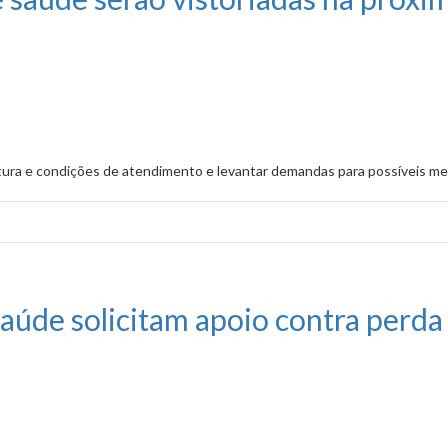
tura e condições de atendimento e levantar demandas para possíveis me
vistoriadas na próxima semana
aúde solicitam apoio contra perda 