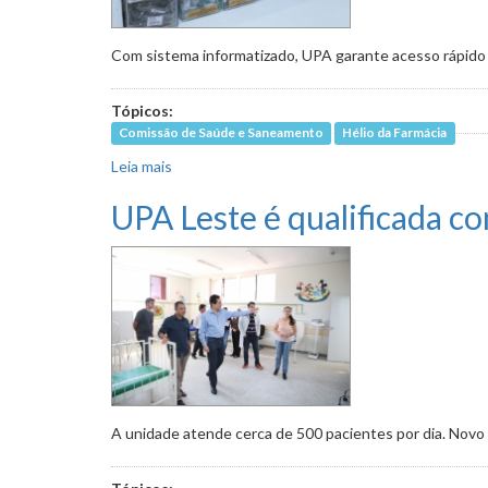
Com sistema informatizado, UPA garante acesso rápido
Tópicos:
Comissão de Saúde e Saneamento
Hélio da Farmácia
Leia mais
sobre Comissão verificou disponibilidade de i
UPA Leste é qualificada c
A unidade atende cerca de 500 pacientes por dia. Novo