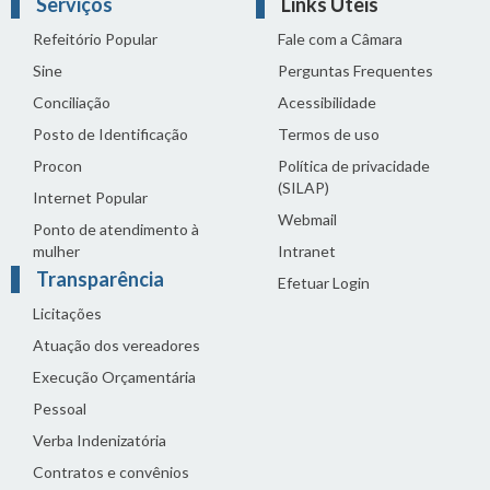
Serviços
Links Úteis
Refeitório Popular
Fale com a Câmara
Sine
Perguntas Frequentes
Conciliação
Acessibilidade
Posto de Identificação
Termos de uso
Procon
Política de privacidade
(SILAP)
Internet Popular
Webmail
Ponto de atendimento à
mulher
Intranet
Transparência
Efetuar Login
Licitações
Atuação dos vereadores
Execução Orçamentária
Pessoal
Verba Indenizatória
Contratos e convênios