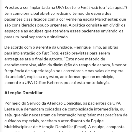
Prestes a ser implantada na UPA Leste, o
Fast Track
(ou “via rápida”)
tem como principal objetivo reduzir o tempo de espera dos
pacientes classificados com a cor verde na escala Manchester, que
são considerados pouco urgentes. A prática consiste em dividir os
espaços e as equipes que atendem esses pacientes enviando-os
para um local separado e sinalizado.
De acordo com o gerente da unidade, Henrique Timo, as obras
para implantação do
Fast Track
estão previstas para serem
entregues até o final de agosto. “Este novo método de
atendimento visa, além da diminuição do tempo de espera, à menor
frequência de superlotação nos corredores e nas salas de espera
da unidade”, explicou o gestor, ao informar que, no município,
somente a UPA Odilon Behrens possui esta metodologia.
Atenção Domiciliar
Por meio do Serviço da Atenção Domiciliar, os pacientes da UPA
Leste que demandam cuidados de complexidade intermediária, ou
seja, que não necessitam de internação hospitalar, mas precisam de
cuidados especiais, recebem o atendimento da Equipe
Multidisciplinar de Atenção Domiciliar (Emad). A equipe, composta