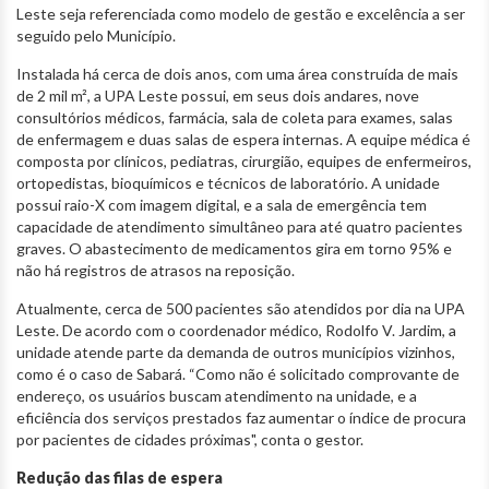
Leste seja referenciada como modelo de gestão e excelência a ser
seguido pelo Município.
Instalada há cerca de dois anos, com uma área construída de mais
de 2 mil m², a UPA Leste possui, em seus dois andares, nove
consultórios médicos, farmácia, sala de coleta para exames, salas
de enfermagem e duas salas de espera internas. A equipe médica é
composta por clínicos, pediatras, cirurgião, equipes de enfermeiros,
ortopedistas, bioquímicos e técnicos de laboratório. A unidade
possui raio-X com imagem digital, e a sala de emergência tem
capacidade de atendimento simultâneo para até quatro pacientes
graves. O abastecimento de medicamentos gira em torno 95% e
não há registros de atrasos na reposição.
Atualmente, cerca de 500 pacientes são atendidos por dia na UPA
Leste. De acordo com o coordenador médico, Rodolfo V. Jardim, a
unidade atende parte da demanda de outros municípios vizinhos,
como é o caso de Sabará. “Como não é solicitado comprovante de
endereço, os usuários buscam atendimento na unidade, e a
eficiência dos serviços prestados faz aumentar o índice de procura
por pacientes de cidades próximas", conta o gestor.
Redução das filas de espera