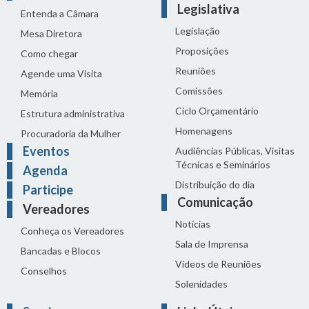
Legislativa
Entenda a Câmara
Legislação
Mesa Diretora
Proposições
Como chegar
Reuniões
Agende uma Visita
Comissões
Memória
Ciclo Orçamentário
Estrutura administrativa
Homenagens
Procuradoria da Mulher
Eventos
Audiências Públicas, Visitas
Técnicas e Seminários
Agenda
Distribuição do dia
Participe
Comunicação
Vereadores
Notícias
Conheça os Vereadores
Sala de Imprensa
Bancadas e Blocos
Vídeos de Reuniões
Conselhos
Solenidades