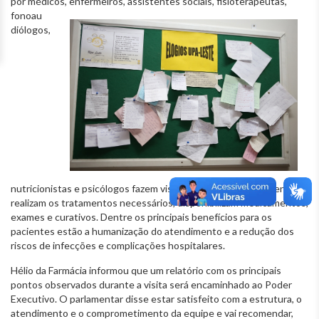
por médicos, enfermeiros, assistentes sociais, fisioterapeutas,
fonoau
diólogos,
nutricionistas e psicólogos fazem visitas periódicas aos pacientes,
realizam os tratamentos necessários, disponibilizam medicamentos,
exames e curativos. Dentre os principais benefícios para os
pacientes estão a humanização do atendimento e a redução dos
riscos de infecções e complicações hospitalares.
Hélio da Farmácia informou que um relatório com os principais
pontos observados durante a visita será encaminhado ao Poder
Executivo. O parlamentar disse estar satisfeito com a estrutura, o
atendimento e o comprometimento da equipe e vai recomendar,