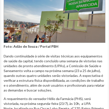
Foto: Adão de Souza / Portal PBH
Dando continuidade à série de visitas técnicas aos equipamentos
de saúde da capital, tendo concluído uma semana de vistorias nas
unidades de pronto atendimento (UPAs), a Comissão de Saúde e
Saneamento volta a campo na próxima semana (23 a 25 de julho),
quando outras quatro unidades serão vistoriadas. A expectativa é
verificar a estrutura física disponibilizada, as condições de trabalho
e o atendimento, além de ouvir usuários e profissionais para relatar
as demandas e buscar soluções.
A requerimento do vereador Hélio da Farmácia (PHS), será
vistoriada, na próxima segunda-feira (23/7), às 10h, a UPA
Norte, localizada na Rua Oscar Lobo Pereira, nº 270, Bairro Primeiro