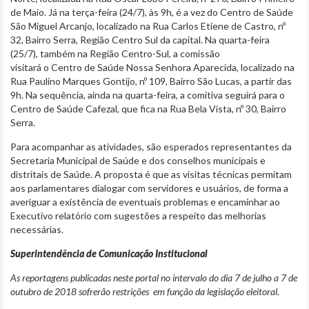
de Maio. Já na terça-feira (24/7), às 9h, é a vez do Centro de Saúde
São Miguel Arcanjo, localizado na Rua Carlos Etiene de Castro, nº
32, Bairro Serra, Região Centro Sul da capital. Na quarta-feira
(25/7), também na Região Centro-Sul, a comissão
visitará o Centro de Saúde Nossa Senhora Aparecida, localizado na
Rua Paulino Marques Gontijo, nº 109, Bairro São Lucas, a partir das
9h. Na sequência, ainda na quarta-feira, a comitiva seguirá para o
Centro de Saúde Cafezal, que fica na Rua Bela Vista, nº 30, Bairro
Serra.
Para acompanhar as atividades, são esperados representantes da
Secretaria Municipal de Saúde e dos conselhos municipais e
distritais de Saúde. A proposta é que as visitas técnicas permitam
aos parlamentares dialogar com servidores e usuários, de forma a
averiguar a existência de eventuais problemas e encaminhar ao
Executivo relatório com sugestões a respeito das melhorias
necessárias.
Superintendência de Comunicação Institucional
As reportagens publicadas neste portal no intervalo do dia 7 de julho a 7 de
outubro de 2018 sofrerão restrições em função da legislação eleitoral.