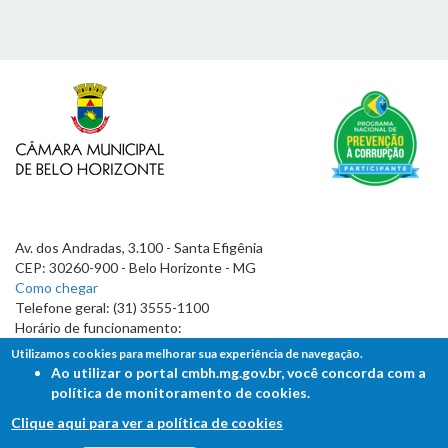
Av. dos Andradas, 3.100 - Santa Efigênia
CEP: 30260-900 - Belo Horizonte - MG
Como chegar
Telefone geral: (31) 3555-1100
Horário de funcionamento:
7h às 19h
Utilizamos cookies para melhorar sua experiência de navegação.
Ao utilizar o portal cmbh.mg.gov.br, você concorda com a
política de monitoramento de cookies.
Clique aqui para ver a política de cookies
FALE COM A CÂMARA