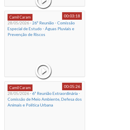
00:03:18
Camil Caram
28/05/2026
- 26ª Reunião - Comissão
Especial de Estudo - Águas Pluviais e
Prevenção de Riscos
00:05:26
Camil Caram
28/05/2026
- 6ª Reunião Extraordinária -
Comissão de Meio Ambiente, Defesa dos
Animais e Política Urbana