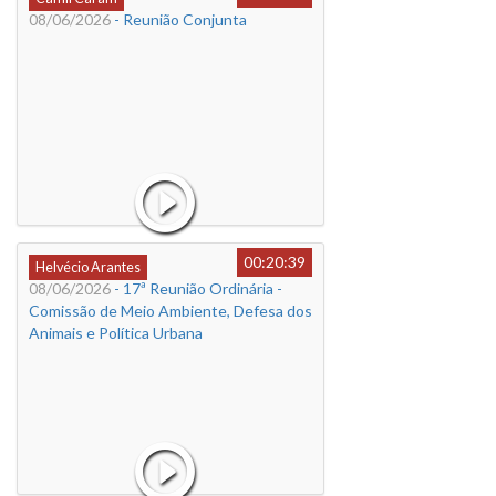
08/06/2026
- Reunião Conjunta
00:20:39
Helvécio Arantes
08/06/2026
- 17ª Reunião Ordinária -
Comissão de Meio Ambiente, Defesa dos
Animais e Política Urbana