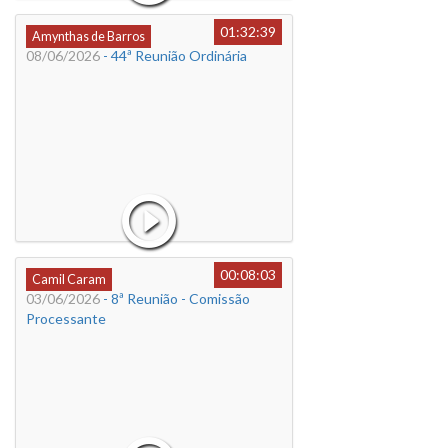
01:32:39
Amynthas de Barros
08/06/2026
- 44ª Reunião Ordinária
00:08:03
Camil Caram
03/06/2026
- 8ª Reunião - Comissão
Processante