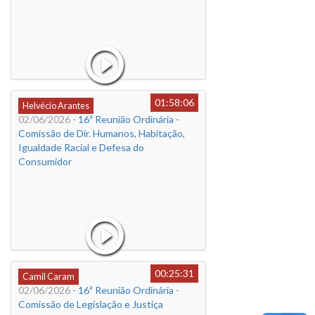
01:58:06
Helvécio Arantes
02/06/2026
- 16ª Reunião Ordinária -
Comissão de Dir. Humanos, Habitação,
Igualdade Racial e Defesa do
Consumidor
00:25:31
Camil Caram
02/06/2026
- 16ª Reunião Ordinária -
Comissão de Legislação e Justiça