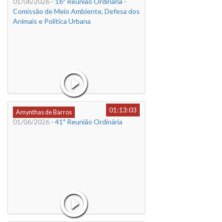
01/06/2026
- 16ª Reunião Ordinária -
Comissão de Meio Ambiente, Defesa dos
Animais e Política Urbana
01:13:03
Amynthas de Barros
01/06/2026
- 41ª Reunião Ordinária