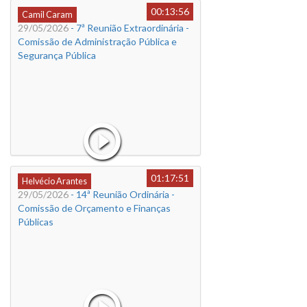
00:13:56
Camil Caram
29/05/2026
- 7ª Reunião Extraordinária -
Comissão de Administração Pública e
Segurança Pública
01:17:51
Helvécio Arantes
29/05/2026
- 14ª Reunião Ordinária -
Comissão de Orçamento e Finanças
Públicas