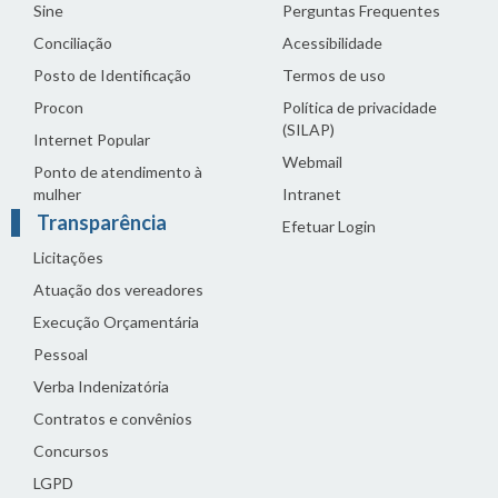
Sine
Perguntas Frequentes
Conciliação
Acessibilidade
Posto de Identificação
Termos de uso
Procon
Política de privacidade
(SILAP)
Internet Popular
Webmail
Ponto de atendimento à
mulher
Intranet
Transparência
Efetuar Login
Licitações
Atuação dos vereadores
Execução Orçamentária
Pessoal
Verba Indenizatória
Contratos e convênios
Concursos
LGPD