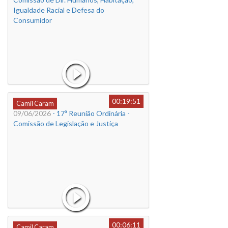
Igualdade Racial e Defesa do
Consumidor
00:19:51
Camil Caram
09/06/2026
- 17ª Reunião Ordinária -
Comissão de Legislação e Justiça
00:06:11
Camil Caram