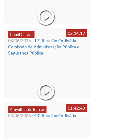
02:14:17
Camil Caram
03/06/2026
- 17ª Reunião Ordinária -
Comissão de Administração Pública e
Segurança Pública
01:42:43
Amynthas de Barros
03/06/2026
- 43ª Reunião Ordinária