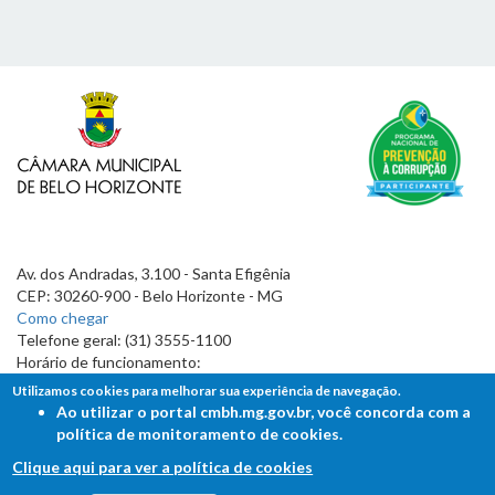
Av. dos Andradas, 3.100 - Santa Efigênia
CEP: 30260-900 - Belo Horizonte - MG
Como chegar
Telefone geral: (31) 3555-1100
Horário de funcionamento:
7h às 19h
Utilizamos cookies para melhorar sua experiência de navegação.
Ao utilizar o portal cmbh.mg.gov.br, você concorda com a
política de monitoramento de cookies.
Clique aqui para ver a política de cookies
FALE COM A CÂMARA