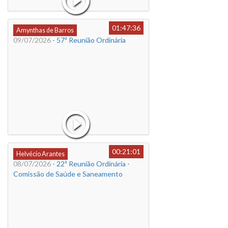
01:47:36
Amynthas de Barros
09/07/2026
- 57ª Reunião Ordinária
00:21:01
Helvécio Arantes
08/07/2026
- 22ª Reunião Ordinária -
Comissão de Saúde e Saneamento