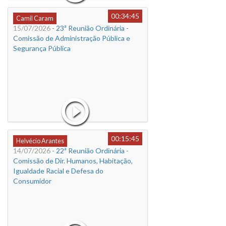
00:34:45
Camil Caram
15/07/2026
- 23ª Reunião Ordinária -
Comissão de Administração Pública e
Segurança Pública
00:15:45
Helvécio Arantes
14/07/2026
- 22ª Reunião Ordinária -
Comissão de Dir. Humanos, Habitação,
Igualdade Racial e Defesa do
Consumidor