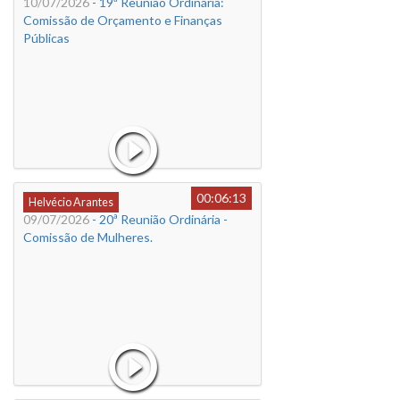
10/07/2026
- 19ª Reunião Ordinária:
Comissão de Orçamento e Finanças
Públicas
00:06:13
Helvécio Arantes
09/07/2026
- 20ª Reunião Ordinária -
Comissão de Mulheres.