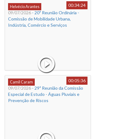
00:34:24
Helvécio Arantes
09/07/2026
- 20ª Reunião Ordinária -
Comissão de Mobilidade Urbana,
Indústria, Comércio e Serviços
00:05:36
Camil Caram
09/07/2026
- 29ª Reunião da Comissão
Especial de Estudo - Águas Pluviais e
Prevenção de Riscos