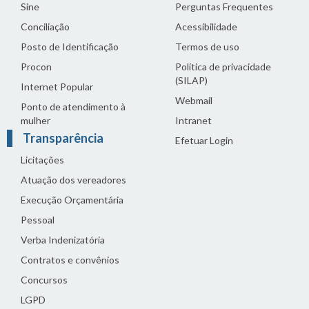
Sine
Perguntas Frequentes
Conciliação
Acessibilidade
Posto de Identificação
Termos de uso
Procon
Política de privacidade
(SILAP)
Internet Popular
Webmail
Ponto de atendimento à
mulher
Intranet
Transparência
Efetuar Login
Licitações
Atuação dos vereadores
Execução Orçamentária
Pessoal
Verba Indenizatória
Contratos e convênios
Concursos
LGPD