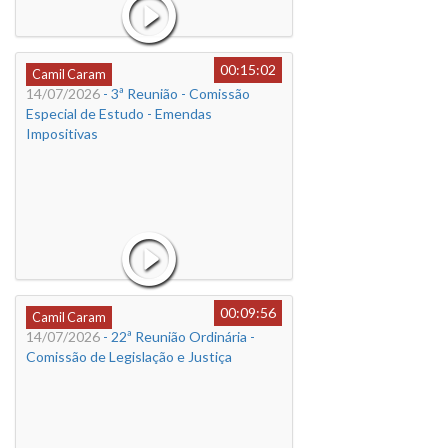
00:15:02
Camil Caram
14/07/2026
- 3ª Reunião - Comissão
Especial de Estudo - Emendas
Impositivas
00:09:56
Camil Caram
14/07/2026
- 22ª Reunião Ordinária -
Comissão de Legislação e Justiça