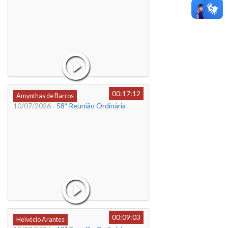
00:17:12
Amynthas de Barros
10/07/2026
- 58ª Reunião Ordinária
00:09:03
Helvécio Arantes