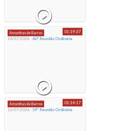
01:19:37
Amynthas de Barros
14/07/2026
- 60ª Reunião Ordinária
01:14:17
Amynthas de Barros
13/07/2026
- 59ª Reunião Ordinária