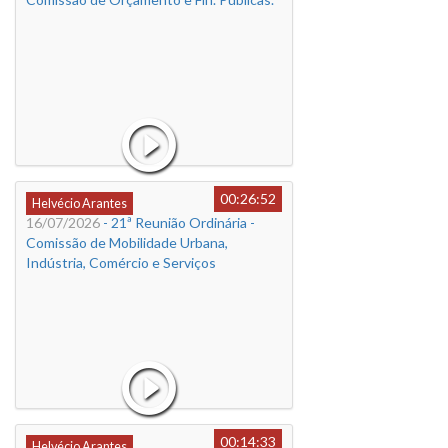
00:26:52
Helvécio Arantes
16/07/2026
- 21ª Reunião Ordinária -
Comissão de Mobilidade Urbana,
Indústria, Comércio e Serviços
00:14:33
Helvécio Arantes