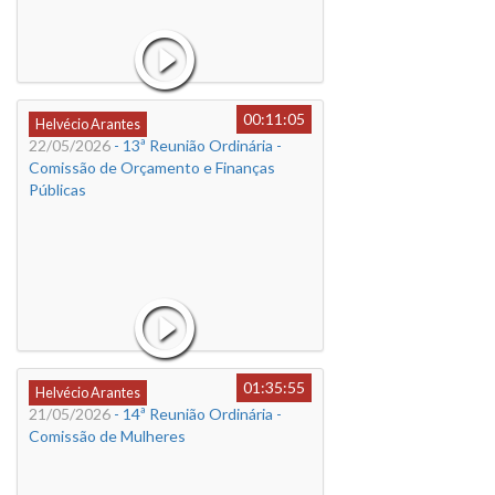
00:11:05
Helvécio Arantes
22/05/2026
- 13ª Reunião Ordinária -
Comissão de Orçamento e Finanças
Públicas
01:35:55
Helvécio Arantes
21/05/2026
- 14ª Reunião Ordinária -
Comissão de Mulheres