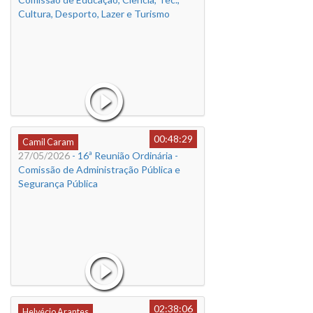
Cultura, Desporto, Lazer e Turismo
00:48:29
Camil Caram
27/05/2026
- 16ª Reunião Ordinária -
Comissão de Administração Pública e
Segurança Pública
02:38:06
Helvécio Arantes