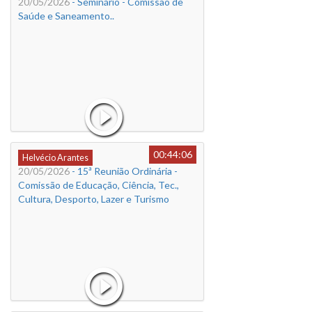
20/05/2026
- Seminário - Comissão de
Saúde e Saneamento..
00:44:06
Helvécio Arantes
20/05/2026
- 15ª Reunião Ordinária -
Comissão de Educação, Ciência, Tec.,
Cultura, Desporto, Lazer e Turismo