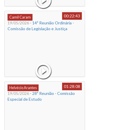
00:22:43
Camil Caram
19/05/2026
- 14ª Reunião Ordinária -
Comissão de Legislação e Justiça
01:28:08
Helvécio Arantes
19/05/2026
- 28ª Reunião - Comissão
Especial de Estudo