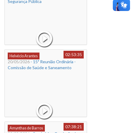
Segurança Pública
02:53:35
Helvécio Arantes
20/05/2026
- 15ª Reunião Ordinária -
Comissão de Saúde e Saneamento
07:38:21
Amynthas de Barros