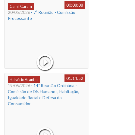
00:08:08
Camil Caram
20/05/2026
- 7ª Reunião - Comissão
Processante
01:14:52
Helvécio Arantes
19/05/2026
- 14ª Reunião Ordinária -
Comissão de Dir. Humanos, Habitação,
Igualdade Racial e Defesa do
Consumidor