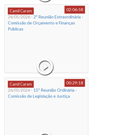
02:06:58
Camil Caram
26/05/2026
- 2ª Reunião Extraordinária -
Comissão de Orçamento e Finanças
Públicas
00:29:18
Camil Caram
26/05/2026
- 15ª Reunião Ordinária -
Comissão de Legislação e Justiça