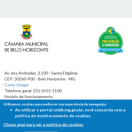
Av. dos Andradas, 3.100 - Santa Efigênia
CEP: 30260-900 - Belo Horizonte - MG
Como chegar
Telefone geral: (31) 3555-1100
Horário de funcionamento:
7h às 19h
Utilizamos cookies para melhorar sua experiência de navegação.
Ao utilizar o portal cmbh.mg.gov.br, você concorda com a
política de monitoramento de cookies.
Clique aqui para ver a política de cookies
FALE COM A CÂMARA