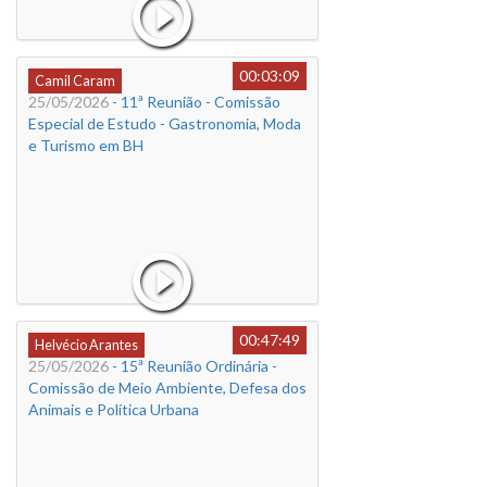
00:03:09
Camil Caram
25/05/2026
- 11ª Reunião - Comissão
Especial de Estudo - Gastronomia, Moda
e Turismo em BH
00:47:49
Helvécio Arantes
25/05/2026
- 15ª Reunião Ordinária -
Comissão de Meio Ambiente, Defesa dos
Animais e Política Urbana