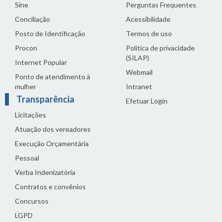
Sine
Perguntas Frequentes
Conciliação
Acessibilidade
Posto de Identificação
Termos de uso
Procon
Política de privacidade
(SILAP)
Internet Popular
Webmail
Ponto de atendimento à
mulher
Intranet
Transparência
Efetuar Login
Licitações
Atuação dos vereadores
Execução Orçamentária
Pessoal
Verba Indenizatória
Contratos e convênios
Concursos
LGPD