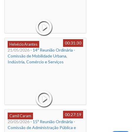
00:31:30
Helvécio Arantes
21/05/2026
- 14ª Reunião Ordinária -
Comissão de Mobilidade Urbana,
Indústria, Comércio e Serviços
00:27:19
Camil Caram
20/05/2026
- 15ª Reunião Ordinária -
Comissão de Administração Pública e