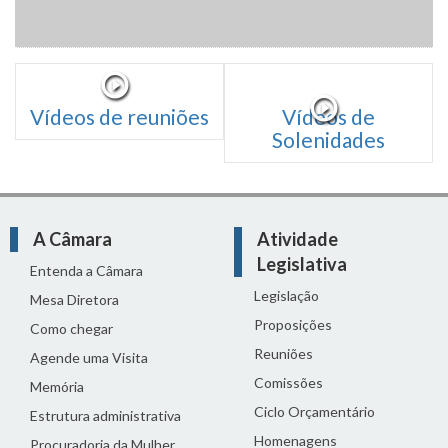
Vídeos de reuniões
Vídeos de
Solenidades
A Câmara
Atividade
Legislativa
Entenda a Câmara
Legislação
Mesa Diretora
Proposições
Como chegar
Reuniões
Agende uma Visita
Comissões
Memória
Ciclo Orçamentário
Estrutura administrativa
Homenagens
Procuradoria da Mulher