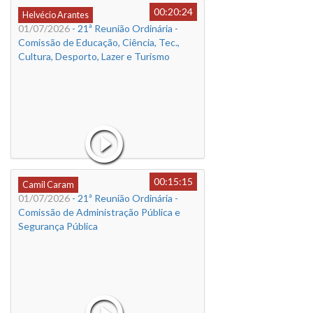
00:20:24
Helvécio Arantes
01/07/2026
- 21ª Reunião Ordinária -
Comissão de Educação, Ciência, Tec.,
Cultura, Desporto, Lazer e Turismo
00:15:15
Camil Caram
01/07/2026
- 21ª Reunião Ordinária -
Comissão de Administração Pública e
Segurança Pública