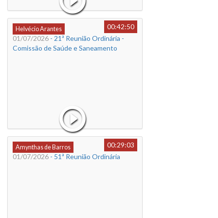
00:42:50
Helvécio Arantes
01/07/2026
- 21ª Reunião Ordinária -
Comissão de Saúde e Saneamento
00:29:03
Amynthas de Barros
01/07/2026
- 51ª Reunião Ordinária