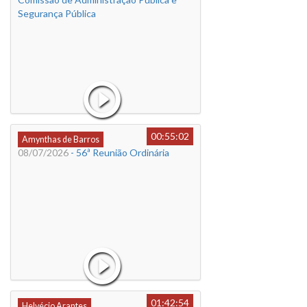
Segurança Pública
00:55:02
Amynthas de Barros
08/07/2026
- 56ª Reunião Ordinária
01:42:54
Helvécio Arantes