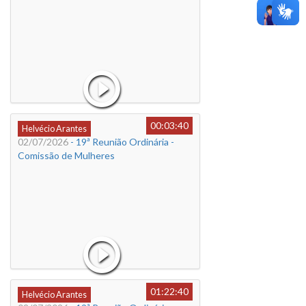
00:03:40
Helvécio Arantes
02/07/2026
- 19ª Reunião Ordinária -
Comissão de Mulheres
01:22:40
Helvécio Arantes