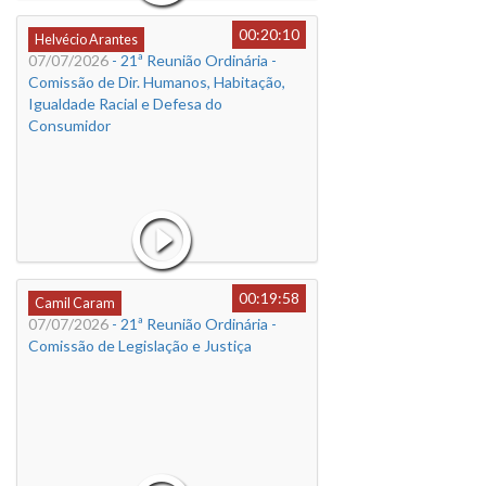
00:20:10
Helvécio Arantes
07/07/2026
- 21ª Reunião Ordinária -
Comissão de Dir. Humanos, Habitação,
Igualdade Racial e Defesa do
Consumidor
00:19:58
Camil Caram
07/07/2026
- 21ª Reunião Ordinária -
Comissão de Legislação e Justiça