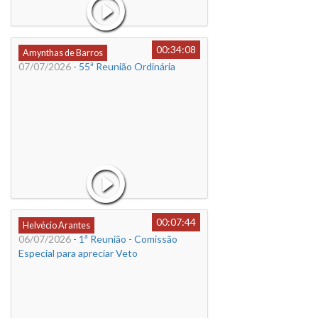
00:34:08
Amynthas de Barros
07/07/2026
- 55ª Reunião Ordinária
00:07:44
Helvécio Arantes
06/07/2026
- 1ª Reunião - Comissão
Especial para apreciar Veto