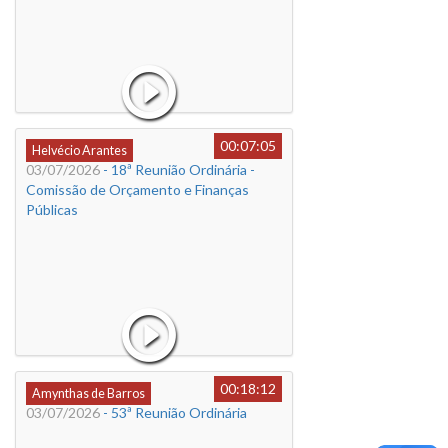
00:07:05
Helvécio Arantes
03/07/2026
- 18ª Reunião Ordinária -
Comissão de Orçamento e Finanças
Públicas
00:18:12
Amynthas de Barros
03/07/2026
- 53ª Reunião Ordinária