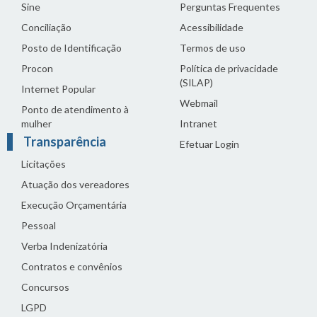
Sine
Perguntas Frequentes
Conciliação
Acessibilidade
Posto de Identificação
Termos de uso
Procon
Política de privacidade
(SILAP)
Internet Popular
Webmail
Ponto de atendimento à
mulher
Intranet
Transparência
Efetuar Login
Licitações
Atuação dos vereadores
Execução Orçamentária
Pessoal
Verba Indenizatória
Contratos e convênios
Concursos
LGPD