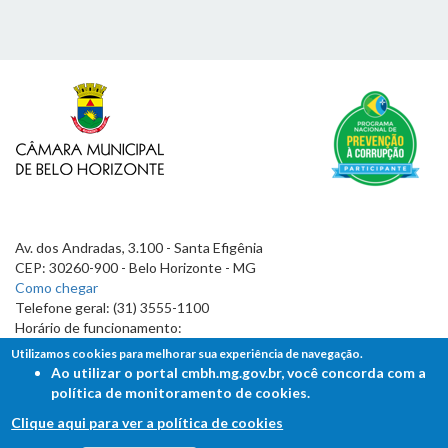
Av. dos Andradas, 3.100 - Santa Efigênia
CEP: 30260-900 - Belo Horizonte - MG
Como chegar
Telefone geral: (31) 3555-1100
Horário de funcionamento:
7h às 19h
Utilizamos cookies para melhorar sua experiência de navegação.
Ao utilizar o portal cmbh.mg.gov.br, você concorda com a
política de monitoramento de cookies.
Clique aqui para ver a política de cookies
FALE COM A CÂMARA