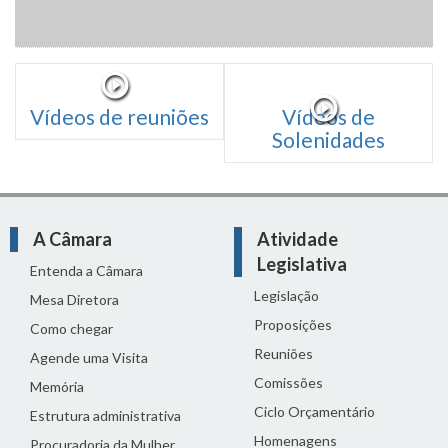
Vídeos de reuniões
Vídeos de
Solenidades
A Câmara
Atividade
Legislativa
Entenda a Câmara
Legislação
Mesa Diretora
Proposições
Como chegar
Reuniões
Agende uma Visita
Comissões
Memória
Ciclo Orçamentário
Estrutura administrativa
Homenagens
Procuradoria da Mulher