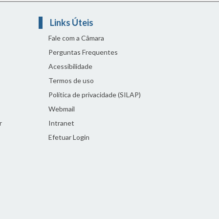
Links Úteis
Fale com a Câmara
Perguntas Frequentes
Acessibilidade
Termos de uso
Política de privacidade (SILAP)
Webmail
r
Intranet
Efetuar Login