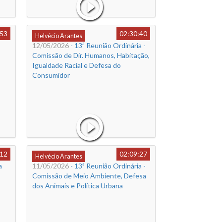
:53
02:30:40
Helvécio Arantes
12/05/2026
- 13ª Reunião Ordinária -
Comissão de Dir. Humanos, Habitação,
Igualdade Racial e Defesa do
Consumidor
:12
02:09:27
Helvécio Arantes
a
11/05/2026
- 13ª Reunião Ordinária -
Comissão de Meio Ambiente, Defesa
dos Animais e Política Urbana