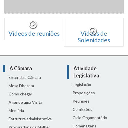
Vídeos de reuniões
Vídeos de
Solenidades
A Câmara
Atividade
Legislativa
Entenda a Câmara
Legislação
Mesa Diretora
Proposições
Como chegar
Reuniões
Agende uma Visita
Comissões
Memória
Ciclo Orçamentário
Estrutura administrativa
Homenagens
Procuradoria da Mulher