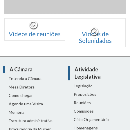
Vídeos de reuniões
Vídeos de
Solenidades
A Câmara
Atividade
Legislativa
Entenda a Câmara
Legislação
Mesa Diretora
Proposições
Como chegar
Reuniões
Agende uma Visita
Comissões
Memória
Ciclo Orçamentário
Estrutura administrativa
Homenagens
Procuradoria da Mulher