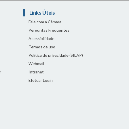
Links Úteis
Fale com a Câmara
Perguntas Frequentes
Acessibilidade
Termos de uso
Política de privacidade (SILAP)
Webmail
r
Intranet
Efetuar Login