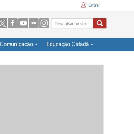
Entrar
Formulário
de busca
Comunicação
Educação Cidadã