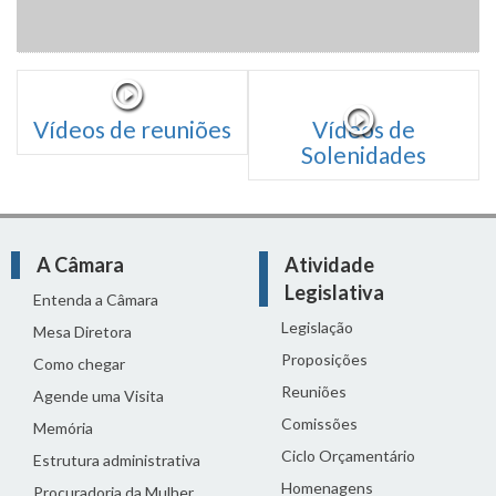
Vídeos de reuniões
Vídeos de
Solenidades
A Câmara
Atividade
Legislativa
Entenda a Câmara
Legislação
Mesa Diretora
Proposições
Como chegar
Reuniões
Agende uma Visita
Comissões
Memória
Ciclo Orçamentário
Estrutura administrativa
Homenagens
Procuradoria da Mulher