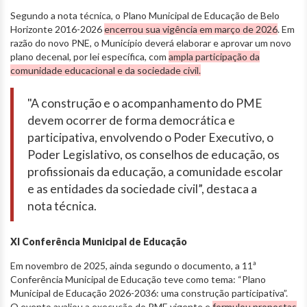
Segundo a nota técnica, o Plano Municipal de Educação de Belo
Horizonte 2016-2026
encerrou sua vigência em março de 2026
. Em
razão do novo PNE, o Município deverá elaborar e aprovar um novo
plano decenal, por lei específica, com
ampla participação da
comunidade educacional e da sociedade civil.
"A construção e o acompanhamento do PME
devem ocorrer de forma democrática e
participativa, envolvendo o Poder Executivo, o
Poder Legislativo, os conselhos de educação, os
profissionais da educação, a comunidade escolar
e as entidades da sociedade civil”, destaca a
nota técnica.
XI Conferência Municipal de Educação
Em novembro de 2025, ainda segundo o documento, a 11ª
Conferência Municipal de Educação teve como tema: “Plano
Municipal de Educação 2026-2036: uma construção participativa”.
O evento avaliou a execução do PME vigente e
formulou propostas