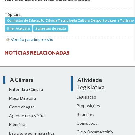
Tópicos:
Comissão de Educação Ciência Tecnologia Cultura Desporto Lazer e Turismo
Uner Augusto
Sugestão de pauta
Versão para impressão
NOTÍCIAS RELACIONADAS
A Câmara
Atividade
Legislativa
Entenda a Câmara
Legislação
Mesa Diretora
Proposições
Como chegar
Reuniões
Agende uma Visita
Comissões
Memória
Ciclo Orçamentário
Estrutura administrativa