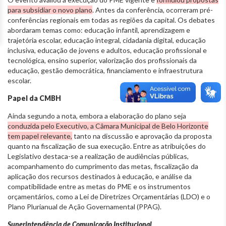
para subsidiar o novo plano
. Antes da conferência, ocorreram pré-
conferências regionais em todas as regiões da capital. Os debates
abordaram temas como: educação infantil, aprendizagem e
trajetória escolar, educação integral, cidadania digital, educação
inclusiva, educação de jovens e adultos, educação profissional e
tecnológica, ensino superior, valorização dos profissionais da
educação, gestão democrática, financiamento e infraestrutura
escolar.
Papel da CMBH
Ainda segundo a nota, embora a elaboração do plano seja
conduzida pelo Executivo, a Câmara Municipal de Belo Horizonte
tem papel relevante,
tanto na discussão e aprovação da proposta
quanto na fiscalização de sua execução. Entre as atribuições do
Legislativo destaca-se a realização de audiências públicas,
acompanhamento do cumprimento das metas, fiscalização da
aplicação dos recursos destinados à educação, e análise da
compatibilidade entre as metas do PME e os instrumentos
orçamentários, como a Lei de Diretrizes Orçamentárias (LDO) e o
Plano Plurianual de Ação Governamental (PPAG).
Superintendência de Comunicação Institucional