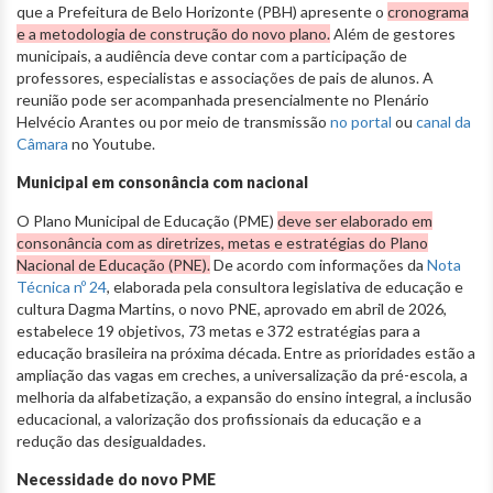
que a Prefeitura de Belo Horizonte (PBH) apresente o
cronograma
e a metodologia de construção do novo plano.
Além de gestores
municipais, a audiência deve contar com a participação de
professores, especialistas e associações de pais de alunos. A
reunião pode ser acompanhada presencialmente no Plenário
Helvécio Arantes ou por meio de transmissão
no portal
ou
canal da
Câmara
no Youtube.
Municipal em consonância com nacional
O Plano Municipal de Educação (PME)
deve ser elaborado em
consonância com as diretrizes, metas e estratégias do Plano
Nacional de Educação (PNE).
De acordo com informações da
Nota
Técnica nº 24
, elaborada pela consultora legislativa de educação e
cultura Dagma Martins, o novo PNE, aprovado em abril de 2026,
estabelece 19 objetivos, 73 metas e 372 estratégias para a
educação brasileira na próxima década. Entre as prioridades estão a
ampliação das vagas em creches, a universalização da pré-escola, a
melhoria da alfabetização, a expansão do ensino integral, a inclusão
educacional, a valorização dos profissionais da educação e a
redução das desigualdades.
Necessidade do novo PME