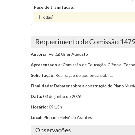
Fase de tramitação:
Requerimento de Comissão 147
Autoria:
Ver.(a) Uner Augusto
Apresentado a:
Comissão de Educação, Ciência, Tecnol
Solicitação:
Realização de audiência pública
Finalidade:
Debater sobre a construção do Plano Munici
Data:
03 de junho de 2026
Horário:
09:15h
Local:
Plenário Helvécio Arantes
Observações