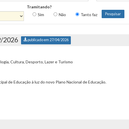
Tramitando?
Sim
Não
Tanto faz
9/2026
publicado em 27/04/2026
ogia, Cultura, Desporto, Lazer e Turismo
pal de Educação à luz do novo Plano Nacional de Educação.