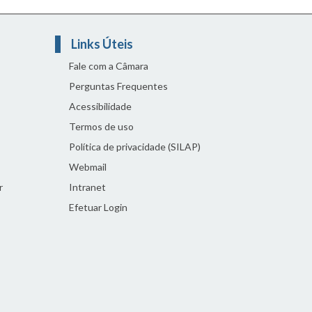
Links Úteis
Fale com a Câmara
Perguntas Frequentes
Acessibilidade
Termos de uso
Política de privacidade (SILAP)
Webmail
r
Intranet
Efetuar Login