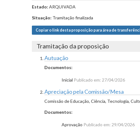
Estado:
ARQUIVADA
Situação:
Tramitação finalizada
Copiar o link desta proposição para área de transferênc
Tramitação da proposição
Autuação
Documentos:
Inicial
Publicado em: 27/04/2026
Apreciação pela Comissão/Mesa
Comissão de Educação, Ciência, Tecnologia, Cult
Documentos:
Aprovação
Publicado em: 29/04/2026