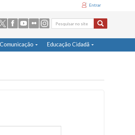
Entrar
Formulário
de busca
Comunicação
Educação Cidadã