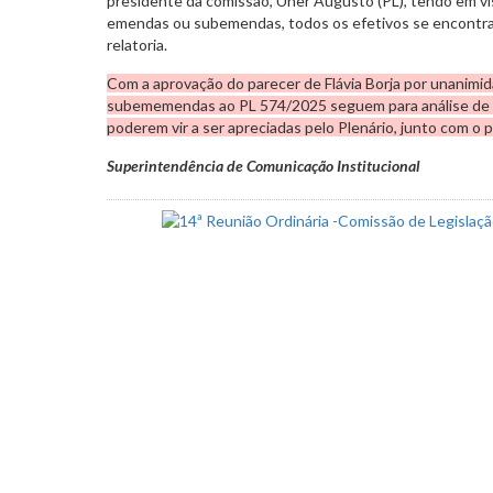
presidente da comissão, Uner Augusto (PL), tendo em vi
emendas ou subemendas, todos os efetivos se encontra
relatoria.
Com a aprovação do parecer de Flávia Borja por unanimi
subememendas ao PL 574/2025 seguem para análise de 
poderem vir a ser apreciadas pelo Plenário, junto com o pr
Superintendência de Comunicação Institucional