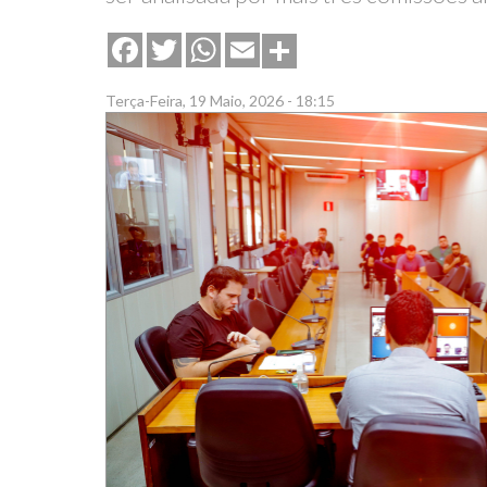
Share
Facebook
Twitter
WhatsApp
Email
Terça-Feira, 19 Maio, 2026 - 18:15