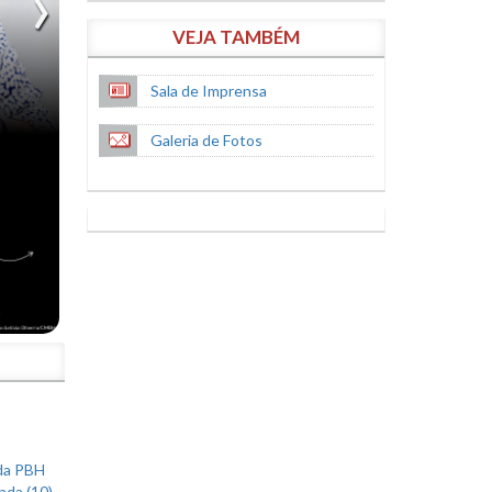
VEJA TAMBÉM
Sala de Imprensa
Galeria de Fotos
S
 da PBH
nda (10)