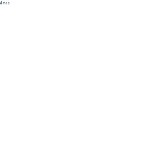
l nas