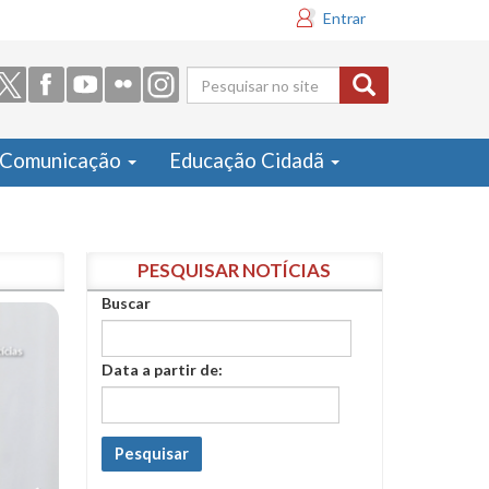
Entrar
Formulário
de busca
Comunicação
Educação Cidadã
PESQUISAR NOTÍCIAS
Buscar
Data a partir de:
Pesquisar