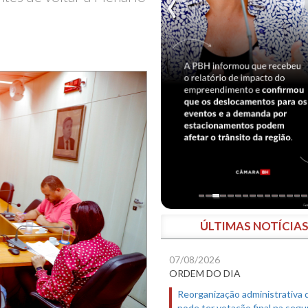
ÚLTIMAS NOTÍCIA
07/08/2026
ORDEM DO DIA
Reorganização administrativa
pode ter votação final na segu