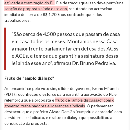
agilidade à tramitação do PL
. Ele destacou que isso deve permitir a
sanção da proposta ainda este ano,
resutando no acréscimo
imediato de cerca de R$ 1.200 nos contracheques dos
trabalhadores.
“São cerca de 4.500 pessoas que passam de casa
em casa todos os meses. Montamos nessa Casa
a maior frente parlamentar em defesa dos ACSs
e ACEs, e temos que garantir a assinatura dessa
lei ainda esse ano”, afirmou Dr. Bruno Pedralva.
Fruto de "amplo diálogo"
Ao encaminhar pelo voto sim, o líder do governo, Bruno Miranda
(PDT), reconheceu o esforço para garantir a aprovação do PL e
relembrou que a proposta é
fruto de "ampla discussão" com o
governo, trabalhadores e lideranças sindicais
. O parlamentar
destacou que o prefeito Álvaro Damião "cumpriu o acordado" com
servidores e sindicato, e exaltou o diálogo que possibilitou a
construção da proposta.