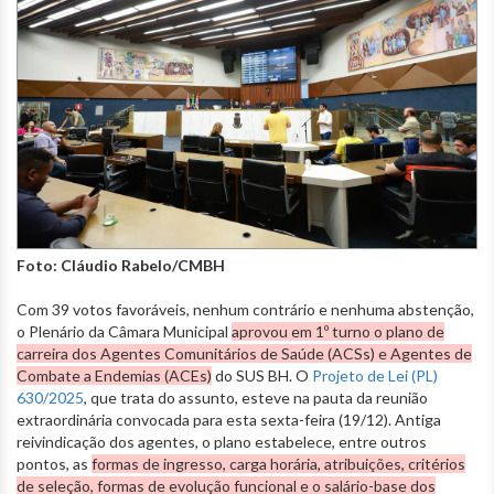
Foto: Cláudio Rabelo/CMBH
Com 39 votos favoráveis, nenhum contrário e nenhuma abstenção,
o Plenário da Câmara Municipal
aprovou em 1º turno o plano de
carreira dos Agentes Comunitários de Saúde (ACSs) e Agentes de
Combate a Endemias (ACEs)
do SUS BH. O
Projeto de Lei (PL)
630/2025
, que trata do assunto, esteve na pauta da reunião
extraordinária convocada para esta sexta-feira (19/12). Antiga
reivindicação dos agentes, o plano estabelece, entre outros
pontos, as
formas de ingresso, carga horária, atribuições, critérios
de seleção, formas de evolução funcional e o salário-base dos