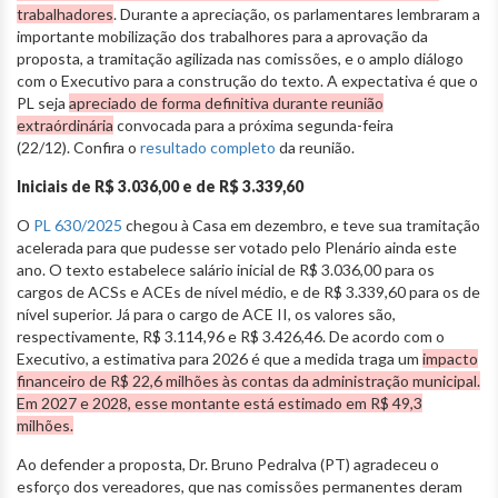
trabalhadores
. Durante a apreciação, os parlamentares lembraram a
importante mobilização dos trabalhores para a aprovação da
proposta, a tramitação agilizada nas comissões, e o amplo diálogo
com o Executivo para a construção do texto. A expectativa é que o
PL seja
apreciado de forma definitiva durante reunião
extraórdinária
convocada para a próxima segunda-feira
(22/12). Confira o
resultado completo
da reunião.
Iniciais de R$ 3.036,00 e de R$ 3.339,60
O
PL 630/2025
chegou à Casa em dezembro, e teve sua tramitação
acelerada para que pudesse ser votado pelo Plenário ainda este
ano. O texto estabelece salário inicial de R$ 3.036,00 para os
cargos de ACSs e ACEs de nível médio, e de R$ 3.339,60 para os de
nível superior. Já para o cargo de ACE II, os valores são,
respectivamente, R$ 3.114,96 e R$ 3.426,46. De acordo com o
Executivo, a estimativa para 2026 é que a medida traga um
impacto
financeiro de R$ 22,6 milhões às contas da administração municipal.
Em 2027 e 2028, esse montante está estimado em R$ 49,3
milhões.
Ao defender a proposta, Dr. Bruno Pedralva (PT) agradeceu o
esforço dos vereadores, que nas comissões permanentes deram