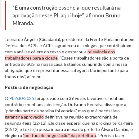
“É uma construção essencial que resultará na
aprovação deste PL aqui hoje”, afirmou Bruno
Miranda.
Leonardo Ângelo (Cidadania), presidente da Frente Parlamentar em
Defesa dos ACSs e ACEs, agradeceu os colegas que contribuíram
com a análise célere do texto e destacou a
relevância dos
trabalhadores para a cidade
. “Esses trabalhadores são a porta de
entrada do SUS na nossa casa. Estamos cumprindo com a nossa
obrigação que é representar essa categoria tão importante para
todos nós”, afirmou.
Postura de negociação
O
PL 630/2025
foi aprovado com 39 votos favoráveis, nenhum
contrário e nenhuma abstenção. Dr. Bruno Pedralva disse que a
"primeira parte da batalha foi vencida", mas que é necessário
garantir a aprovação
definitiva na reunião extraordinária de
segunda-feira (22/12). Ele disse esperar que na próxima terça-feira
(23/12) o texto já possa ir para a mesa do prefeito Álvaro Damião, e
elogiou a
"postura de negociação" da prefeitura
. "Preciso fazer