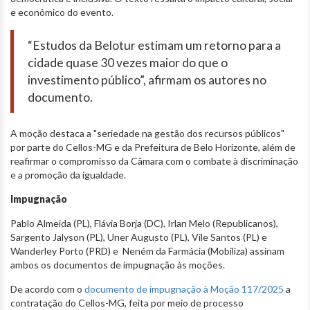
e econômico do evento.
“Estudos da Belotur estimam um retorno para a
cidade quase 30 vezes maior do que o
investimento público”, afirmam os autores no
documento.
A moção destaca a "seriedade na gestão dos recursos públicos"
por parte do Cellos-MG e da Prefeitura de Belo Horizonte, além de
reafirmar o compromisso da Câmara com o combate à discriminação
e a promoção da igualdade.
Impugnação
Pablo Almeida (PL), Flávia Borja (DC), Irlan Melo (Republicanos),
Sargento Jalyson (PL), Uner Augusto (PL), Vile Santos (PL) e
Wanderley Porto (PRD) e Neném da Farmácia (Mobiliza) assinam
ambos os documentos de impugnação às moções.
De acordo com o
documento de impugnação à Moção 117/2025
a
contratação do Cellos-MG, feita por meio de processo