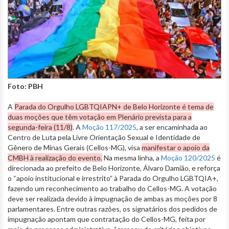
Foto: PBH
A
Parada do Orgulho LGBTQIAPN+ de Belo Horizonte é tema de
duas moções que têm votação em Plenário prevista para a
segunda-feira (11/8)
. A
Moção 117/2025
, a ser encaminhada ao
Centro de Luta pela Livre Orientação Sexual e Identidade de
Gênero de Minas Gerais (Cellos-MG), visa
manifestar o apoio da
CMBH à realização do evento.
Na mesma linha, a
Moção 120/2025
é
direcionada ao prefeito de Belo Horizonte, Álvaro Damião, e reforça
o “apoio institucional e irrestrito” à Parada do Orgulho LGBTQIA+,
fazendo um reconhecimento ao trabalho do Cellos-MG. A votação
deve ser realizada devido à impugnação de ambas as moções por 8
parlamentares. Entre outras razões, os signatários dos pedidos de
impugnação apontam que contratação do Cellos-MG, feita por