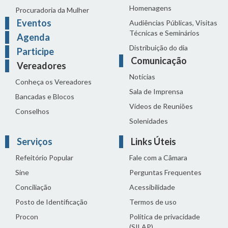
Homenagens
Procuradoria da Mulher
Eventos
Audiências Públicas, Visitas
Técnicas e Seminários
Agenda
Distribuição do dia
Participe
Comunicação
Vereadores
Notícias
Conheça os Vereadores
Sala de Imprensa
Bancadas e Blocos
Vídeos de Reuniões
Conselhos
Solenidades
Serviços
Links Úteis
Refeitório Popular
Fale com a Câmara
Sine
Perguntas Frequentes
Conciliação
Acessibilidade
Posto de Identificação
Termos de uso
Procon
Política de privacidade
(SILAP)