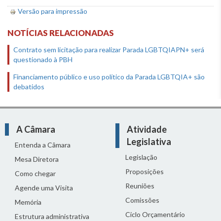
Versão para impressão
NOTÍCIAS RELACIONADAS
Contrato sem licitação para realizar Parada LGBTQIAPN+ será
questionado à PBH
Financiamento público e uso político da Parada LGBTQIA+ são
debatidos
A Câmara
Atividade
Legislativa
Entenda a Câmara
Legislação
Mesa Diretora
Proposições
Como chegar
Reuniões
Agende uma Visita
Comissões
Memória
Ciclo Orçamentário
Estrutura administrativa