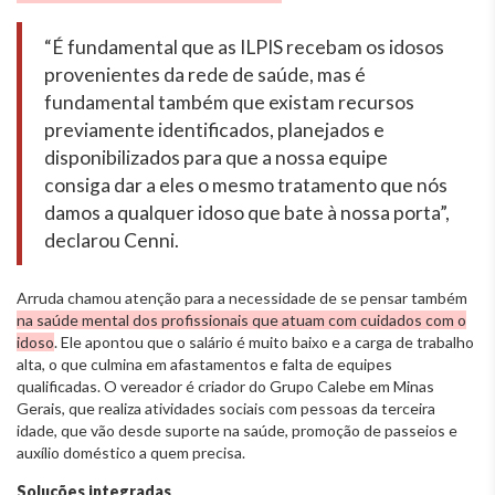
“É fundamental que as ILPIS recebam os idosos
provenientes da rede de saúde, mas é
fundamental também que existam recursos
previamente identificados, planejados e
disponibilizados para que a nossa equipe
consiga dar a eles o mesmo tratamento que nós
damos a qualquer idoso que bate à nossa porta”,
declarou Cenni.
Arruda chamou atenção para a necessidade de se pensar também
na saúde mental dos profissionais que atuam com cuidados com o
idoso
. Ele apontou que o salário é muito baixo e a carga de trabalho
alta, o que culmina em afastamentos e falta de equipes
qualificadas. O vereador é criador do Grupo Calebe em Minas
Gerais, que realiza atividades sociais com pessoas da terceira
idade, que vão desde suporte na saúde, promoção de passeios e
auxílio doméstico a quem precisa.
Soluções integradas