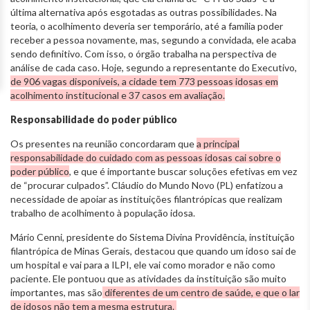
última alternativa após esgotadas as outras possibilidades. Na
teoria, o acolhimento deveria ser temporário, até a família poder
receber a pessoa novamente, mas, segundo a convidada, ele acaba
sendo definitivo. Com isso, o órgão trabalha na perspectiva de
análise de cada caso. Hoje, segundo a representante do Executivo,
de 906 vagas disponíveis, a cidade tem 773 pessoas idosas em
acolhimento institucional e 37 casos em avaliação.
Responsabilidade do poder público
Os presentes na reunião concordaram que
a principal
responsabilidade do cuidado com as pessoas idosas cai sobre o
poder público
, e que é importante buscar soluções efetivas em vez
de “procurar culpados”. Cláudio do Mundo Novo (PL) enfatizou a
necessidade de apoiar as instituições filantrópicas que realizam
trabalho de acolhimento à população idosa.
Mário Cenni, presidente do Sistema Divina Providência, instituição
filantrópica de Minas Gerais, destacou que quando um idoso sai de
um hospital e vai para a ILPI, ele vai como morador e não como
paciente. Ele pontuou que as atividades da instituição são muito
importantes, mas são
diferentes de um centro de saúde, e que o lar
de idosos não tem a mesma estrutura.