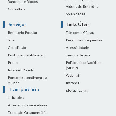
Bancadas e Blocos
Vídeos de Reuniões
Conselhos
Solenidades
Serviços
Links Úteis
Refeitório Popular
Fale com a Câmara
Sine
Perguntas Frequentes
Conciliação
Acessibilidade
Posto de Identificação
Termos de uso
Procon
Política de privacidade
(SILAP)
Internet Popular
Webmail
Ponto de atendimento à
mulher
Intranet
Transparência
Efetuar Login
Licitações
Atuação dos vereadores
Execução Orçamentária