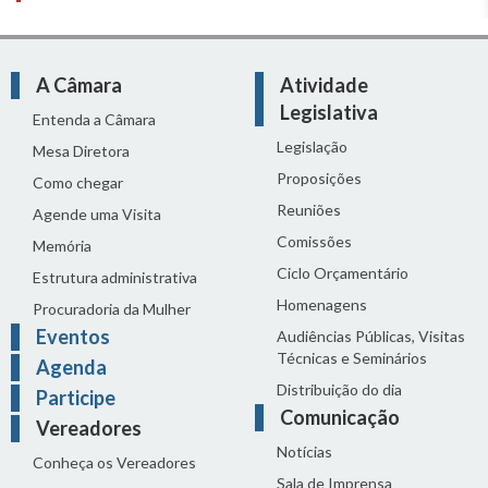
A Câmara
Atividade
Legislativa
Entenda a Câmara
Legislação
Mesa Diretora
Proposições
Como chegar
Reuniões
Agende uma Visita
Comissões
Memória
Ciclo Orçamentário
Estrutura administrativa
Homenagens
Procuradoria da Mulher
Eventos
Audiências Públicas, Visitas
Técnicas e Seminários
Agenda
Distribuição do dia
Participe
Comunicação
Vereadores
Notícias
Conheça os Vereadores
Sala de Imprensa