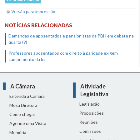
Dr. Bruno Pedralva
Versão para impressão
NOTÍCIAS RELACIONADAS
Demandas de aposentados e pensionistas da PBH em debate na
quarta (9)
Professores aposentados com direito à paridade exigem
cumprimento da lei
A Câmara
Atividade
Legislativa
Entenda a Câmara
Legislação
Mesa Diretora
Proposições
Como chegar
Reuniões
Agende uma Visita
Comissões
Memória