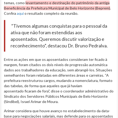
temas, como
levantamento e destinação do patrimônio da antiga
Beneficência da Prefeitura Municipal de Belo Horizonte (Beprem)
.
Confira
aqui
o resultado completo da reunião.
“Tivemos algumas conquistas para o pessoal da
ativa que não foram estendidas aos
aposentados. Queremos discutir valorização e
reconhecimento”, destacou Dr. Bruno Pedralva.
Entre as ações em que os aposentados consideram ter ficado à
margem, foram citados os dois níveis de progressão automática
dados aos trabalhadores da educação, sem abrangê-los. Situações
semelhantes foram relatadas em diferentes áreas e carreiras. “A
prefeitura reestruturou cargos, mudando a nomenclatura, formato
das tabelas, de forma que aqueles que já haviam
aposentado ficaram de fora", disse o coordenador administrativo do
Sindicato dos Servidores Públicos Municipais de Belo Horizonte
(Sindibel), Israel Arimar de Moura.
Arimar considera que houve avanço no estabelecimento da data-
base para negociações salariais, mas defende para os aposentados