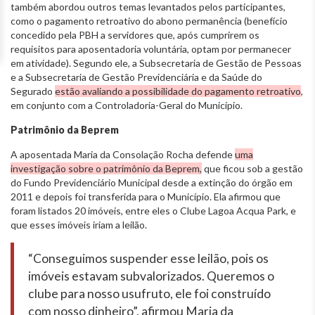
também abordou outros temas levantados pelos participantes,
como o pagamento retroativo do abono permanência (benefício
concedido pela PBH a servidores que, após cumprirem os
requisitos para aposentadoria voluntária, optam por permanecer
em atividade). Segundo ele, a Subsecretaria de Gestão de Pessoas
e a Subsecretaria de Gestão Previdenciária e da Saúde do
Segurado
estão avaliando a possibilidade do pagamento retroativo
,
em conjunto com a Controladoria-Geral do Município.
Patrimônio da Beprem
A aposentada Maria da Consolação Rocha defende
uma
investigação sobre o patrimônio da Beprem,
que ficou sob a gestão
do Fundo Previdenciário Municipal desde a extinção do órgão em
2011 e depois foi transferida para o Município. Ela afirmou que
foram listados 20 imóveis, entre eles o Clube Lagoa Acqua Park, e
que esses imóveis iriam a leilão.
“Conseguimos suspender esse leilão, pois os
imóveis estavam subvalorizados. Queremos o
clube para nosso usufruto, ele foi construído
com nosso dinheiro”, afirmou Maria da