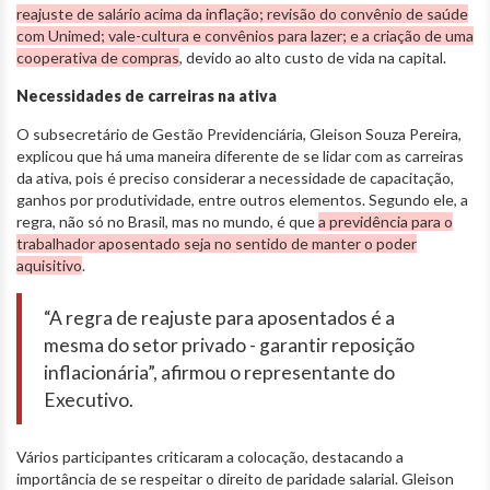
reajuste de salário acima da inflação; revisão do convênio de saúde
com Unimed; vale-cultura e convênios para lazer; e a criação de uma
cooperativa de compras
, devido ao alto custo de vida na capital.
Necessidades de carreiras na ativa
O subsecretário de Gestão Previdenciária, Gleison Souza Pereira,
explicou que há uma maneira diferente de se lidar com as carreiras
da ativa, pois é preciso considerar a necessidade de capacitação,
ganhos por produtividade, entre outros elementos. Segundo ele, a
regra, não só no Brasil, mas no mundo, é que
a previdência para o
trabalhador aposentado seja no sentido de manter o poder
aquisitivo
.
“A regra de reajuste para aposentados é a
mesma do setor privado - garantir reposição
inflacionária”, afirmou o representante do
Executivo.
Vários participantes criticaram a colocação, destacando a
importância de se respeitar o direito de paridade salarial. Gleison