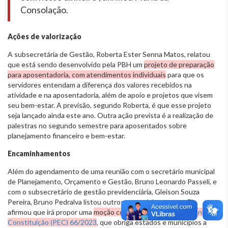
Consolação.
Ações de valorização
A subsecretária de Gestão, Roberta Ester Senna Matos, relatou
que está sendo desenvolvido pela PBH um
projeto de preparação
para aposentadoria, com atendimentos individuais
para que os
servidores entendam a diferença dos valores recebidos na
atividade e na aposentadoria, além de apoio e projetos que visem
seu bem-estar. A previsão, segundo Roberta, é que esse projeto
seja lançado ainda este ano. Outra ação prevista é a realização de
palestras no segundo semestre para aposentados sobre
planejamento financeiro e bem-estar.
Encaminhamentos
Além do agendamento de uma reunião com o secretário municipal
de Planejamento, Orçamento e Gestão, Bruno Leonardo Passeli, e
com o subsecretário de gestão previdenciária, Gleison Souza
Pereira, Bruno Pedralva listou outros encaminhamentos. Ele
afirmou que irá propor uma
moção contra a
Proposta de Emenda à
Constituição (PEC) 66/2023
, que obriga estados e municípios a