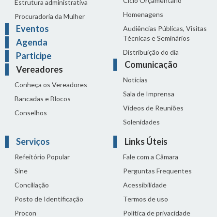
Ciclo Orçamentário
Estrutura administrativa
Homenagens
Procuradoria da Mulher
Eventos
Audiências Públicas, Visitas
Técnicas e Seminários
Agenda
Distribuição do dia
Participe
Comunicação
Vereadores
Notícias
Conheça os Vereadores
Sala de Imprensa
Bancadas e Blocos
Vídeos de Reuniões
Conselhos
Solenidades
Serviços
Links Úteis
Refeitório Popular
Fale com a Câmara
Sine
Perguntas Frequentes
Conciliação
Acessibilidade
Posto de Identificação
Termos de uso
Procon
Política de privacidade