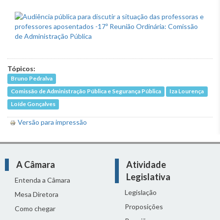
Tópicos:
Bruno Pedralva
Comissão de Administração Pública e Segurança Pública
Iza Lourença
Loíde Gonçalves
Versão para impressão
A Câmara
Atividade
Legislativa
Entenda a Câmara
Legislação
Mesa Diretora
Proposições
Como chegar