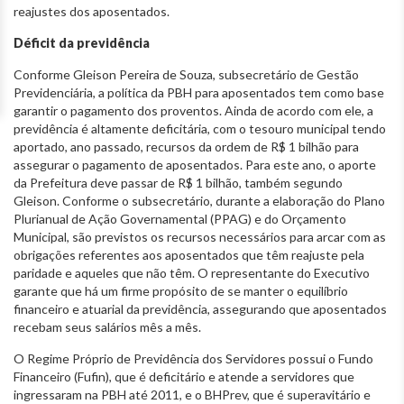
reajustes dos aposentados.
Déficit da previdência
Conforme Gleison Pereira de Souza, subsecretário de Gestão
Previdenciária, a política da PBH para aposentados tem como base
garantir o pagamento dos proventos. Ainda de acordo com ele, a
previdência é altamente deficitária, com o tesouro municipal tendo
aportado, ano passado, recursos da ordem de R$ 1 bilhão para
assegurar o pagamento de aposentados. Para este ano, o aporte
da Prefeitura deve passar de R$ 1 bilhão, também segundo
Gleison. Conforme o subsecretário, durante a elaboração do Plano
Plurianual de Ação Governamental (PPAG) e do Orçamento
Municipal, são previstos os recursos necessários para arcar com as
obrigações referentes aos aposentados que têm reajuste pela
paridade e aqueles que não têm. O representante do Executivo
garante que há um firme propósito de se manter o equilíbrio
financeiro e atuarial da previdência, assegurando que aposentados
recebam seus salários mês a mês.
O Regime Próprio de Previdência dos Servidores possui o Fundo
Financeiro (Fufin), que é deficitário e atende a servidores que
ingressaram na PBH até 2011, e o BHPrev, que é superavitário e