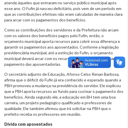
atende àqueles que entraram no serviço público municipal após
esse ano. O Fufin já nasceu deficitário, pois vem de um período em
que as contribuições efetivas não eram calculadas de maneira clara
para arcar com os pagamentos dos benefícios.
Como as contribuições dos servidores e da Prefeitura não arcam
com os valores dos benefícios pagos pelo Fufin, então, o
orçamento municipal aporta recursos para cobrir essa diferença e
garantir os pagamentos aos aposentados. Conforme a legislação
previdenciária municipal, até a extinção do Fufin, o orçamento
municipal deverá arcar com os recursos necessários para garantir o
pagamento das aposentadorias.
O secretário adjunto de Educação, Afonso Celso Renan Barbosa,
afirma que o déficit do Fufin já era conhecido e esperado quando a
PBH promoveu a mudança na previdência do servidor. Ele explicou
que a PBH aporta recursos ao fundo para custear o pagamento dos
benefícios. Ainda segundo ele, a educação em BH tem uma boa
carreira, um projeto pedagógico qualificado e professores de
qualidade. Ele também afirmou que irá solicitar na PBH que o
prefeito receba os professores em reunião.
Dívida com aposentados