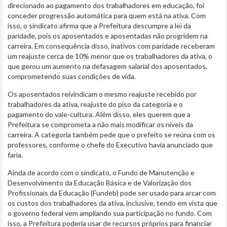
direcionado ao pagamento dos trabalhadores em educação, foi
conceder progressão automática para quem está na ativa. Com
isso, o sindicato afirma que a Prefeitura descumpre a lei da
paridade, pois os aposentados e aposentadas não progridem na
carreira. Em consequência disso, inativos com paridade receberam
um reajuste cerca de 10% menor que os trabalhadores da ativa, o
que gerou um aumento na defasagem salarial dos aposentados,
comprometendo suas condições de vida.
Os aposentados reivindicam o mesmo reajuste recebido por
trabalhadores da ativa, reajuste do piso da categoria e o
pagamento do vale-cultura. Além disso, eles querem que a
Prefeitura se comprometa a não mais modificar os níveis da
carreira. A categoria também pede que o prefeito se reúna com os
professores, conforme o chefe do Executivo havia anunciado que
faria.
Ainda de acordo com o sindicato, o Fundo de Manutenção e
Desenvolvimento da Educação Básica e de Valorização dos
Profissionais da Educação (Fundeb) pode ser usado para arcar com
os custos dos trabalhadores da ativa, inclusive, tendo em vista que
o governo federal vem ampliando sua participação no fundo. Com
isso, a Prefeitura poderia usar de recursos próprios para financiar