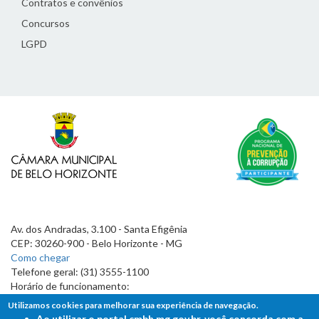
Contratos e convênios
Concursos
LGPD
Av. dos Andradas, 3.100 - Santa Efigênia
CEP: 30260-900 - Belo Horizonte - MG
Como chegar
Telefone geral: (31) 3555-1100
Horário de funcionamento:
7h às 19h
Utilizamos cookies para melhorar sua experiência de navegação.
Ao utilizar o portal cmbh.mg.gov.br, você concorda com a