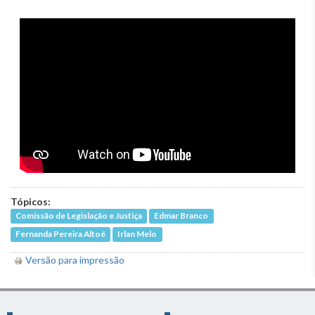
Tópicos:
Comissão de Legislação e Justiça
Edmar Branco
Fernanda Pereira Altoé
Irlan Melo
Versão para impressão