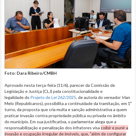
Foto: Dara Ribeiro/CMBH
Aprovado nesta terça-feira (11/6), parecer da Comissão de
Legislação e Justiça (CLJ) pela constitucionalidade e
legalidade do
Projeto de Lei 262/2025
, de autoria do vereador Irlan
Melo (Republicanos), possibilita a continuidade da tramitação, em 1º
turno, da proposta que cria multa e sanção administrativa a quem
praticar invasão contra propriedade pública ou privada no âmbito
do município. Em sua justificativa, o parlamentar alega que a
responsabilização e penalização dos infratores visa
coibir e punir a
invasão e ocupação irregular de imóveis, que,
"além de configurar