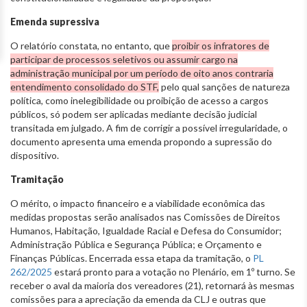
Emenda supressiva
O relatório constata, no entanto, que
proibir os infratores de
participar de processos seletivos ou assumir cargo na
administração municipal por um período de oito anos contraria
entendimento consolidado do STF,
pelo qual sanções de natureza
política, como inelegibilidade ou proibição de acesso a cargos
públicos, só podem ser aplicadas mediante decisão judicial
transitada em julgado. A fim de corrigir a possível irregularidade, o
documento apresenta uma emenda propondo a supressão do
dispositivo.
Tramitação
O mérito, o impacto financeiro e a viabilidade econômica das
medidas propostas serão analisados nas Comissões de Direitos
Humanos, Habitação, Igualdade Racial e Defesa do Consumidor;
Administração Pública e Segurança Pública; e Orçamento e
Finanças Públicas. Encerrada essa etapa da tramitação, o
PL
262/2025
estará pronto para a votação no Plenário, em 1º turno. Se
receber o aval da maioria dos vereadores (21), retornará às mesmas
comissões para a apreciação da emenda da CLJ e outras que