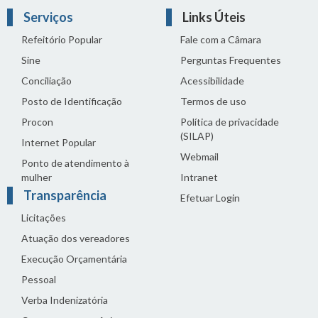
Serviços
Links Úteis
Refeitório Popular
Fale com a Câmara
Sine
Perguntas Frequentes
Conciliação
Acessibilidade
Posto de Identificação
Termos de uso
Procon
Política de privacidade
(SILAP)
Internet Popular
Webmail
Ponto de atendimento à
mulher
Intranet
Transparência
Efetuar Login
Licitações
Atuação dos vereadores
Execução Orçamentária
Pessoal
Verba Indenizatória