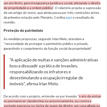
um ato ilícito, gera insegurança jurídica e social, afetando o direito
de propriedade e a ordem pública
”. O relatório propõe a supressão
de um artigo do texto, que ainda passa por três comissões antes
da primeira votação pelo Plenário. Confira
aqui
o resultado da
reunião.
Proteção do patrimônio
As medidas propostas, segundo Irlan Melo, atendem a
“necessidade de proteger o patrimônio público e privado,
garantindo o cumprimento da função social da propriedade".
"A aplicação de multas e sanções administrativas
busca dissuadir a prática de invasões,
responsabilizando os infratores e
desestimulando a ocupação irregular de
imóveis", afirma Irlan Melo.
De acordo com o projeto, entende-se por invasão “
o ato de entrar
ou permanecer clandestina ou astuciosamente, ou contra a
vontade expressa ou tácita de quem de direito, em casa alheia ou