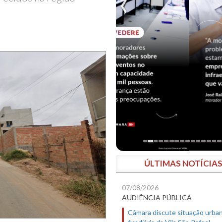
ÚLTIMAS NOTÍCIA
07/08/2026
AUDIÊNCIA PÚBLICA
Câmara discute situação urban
fundiária da Vila São Rafael