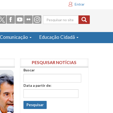
Entrar
Formulário
de busca
Comunicação
Educação Cidadã
PESQUISAR NOTÍCIAS
Buscar
Data a partir de:
Pesquisar