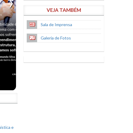
VEJA TAMBÉM
Sala de Imprensa
Galeria de Fotos
S
ística e