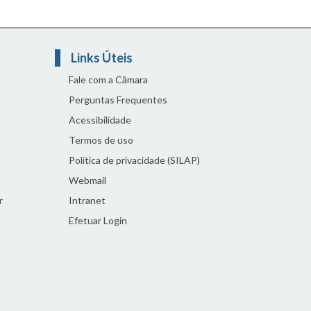
Links Úteis
Fale com a Câmara
Perguntas Frequentes
Acessibilidade
Termos de uso
Política de privacidade (SILAP)
Webmail
r
Intranet
Efetuar Login