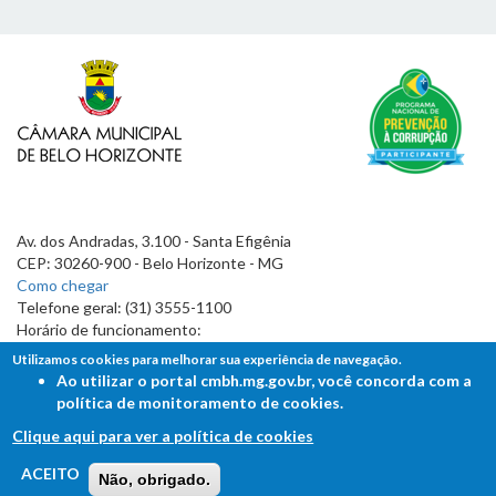
Av. dos Andradas, 3.100 - Santa Efigênia
CEP: 30260-900 - Belo Horizonte - MG
Como chegar
Telefone geral: (31) 3555-1100
Horário de funcionamento:
7h às 19h
Utilizamos cookies para melhorar sua experiência de navegação.
Ao utilizar o portal cmbh.mg.gov.br, você concorda com a
política de monitoramento de cookies.
Clique aqui para ver a política de cookies
FALE COM A CÂMARA
ACEITO
Não, obrigado.
Ouvidoria - Lei de Acesso à Informação