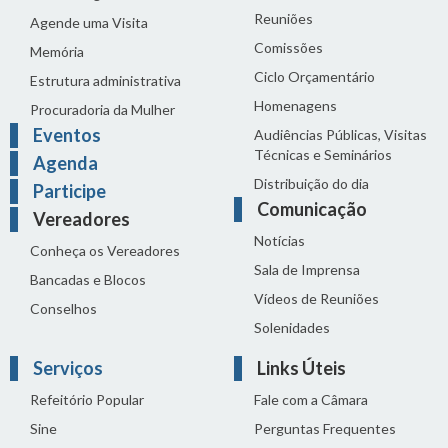
Reuniões
Agende uma Visita
Comissões
Memória
Ciclo Orçamentário
Estrutura administrativa
Homenagens
Procuradoria da Mulher
Eventos
Audiências Públicas, Visitas
Técnicas e Seminários
Agenda
Distribuição do dia
Participe
Comunicação
Vereadores
Notícias
Conheça os Vereadores
Sala de Imprensa
Bancadas e Blocos
Vídeos de Reuniões
Conselhos
Solenidades
Serviços
Links Úteis
Refeitório Popular
Fale com a Câmara
Sine
Perguntas Frequentes