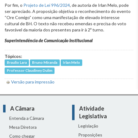
Por fim, o
Projeto de Lei 996/2024
, de autoria de Irlan Melo, pode
ser apreciado. A proposição objetiva o reconhecimento do evento
“Ore Comigo” como uma manifestação de elevado interesse
cultural de BH. O texto não recebeu emendas e precisa do voto
favorável da maioria dos presentes para ir à 2º turno.
Superintendência de Comunicação Institucional
Tópicos:
Braulio Lara
Bruno Miranda
Irlan Melo
Professor Claudiney Dulim
Versão para impressão
A Câmara
Atividade
Legislativa
Entenda a Câmara
Legislação
Mesa Diretora
Proposições
Como chegar