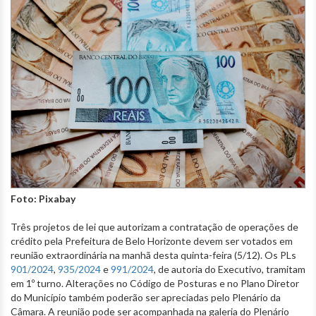
Foto: Pixabay
Três projetos de lei que autorizam a contratação de operações de
crédito pela Prefeitura de Belo Horizonte devem ser votados em
reunião extraordinária na manhã desta quinta-feira (5/12). Os PLs
901/2024
,
935/2024
e
991/2024
, de autoria do Executivo, tramitam
em 1º turno. Alterações no Código de Posturas e no Plano Diretor
do Município também poderão ser apreciadas pelo Plenário da
Câmara. A reunião pode ser acompanhada na galeria do Plenário