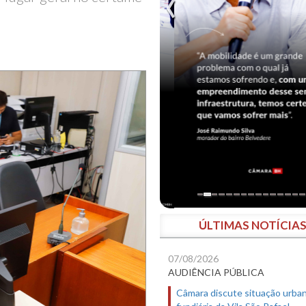
ÚLTIMAS NOTÍCIA
07/08/2026
AUDIÊNCIA PÚBLICA
Câmara discute situação urban
fundiária da Vila São Rafael