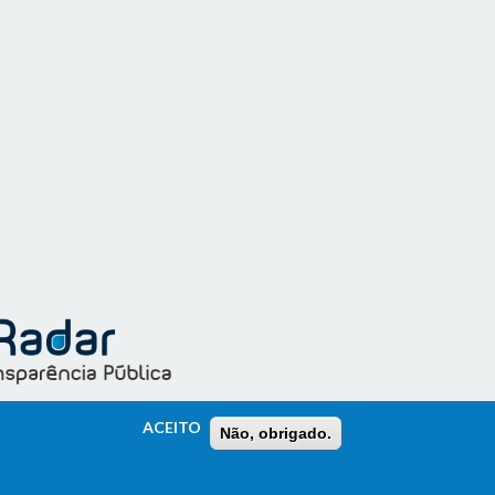
ACEITO
Não, obrigado.