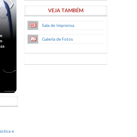
VEJA TAMBÉM
Sala de Imprensa
Galeria de Fotos
S
ística e