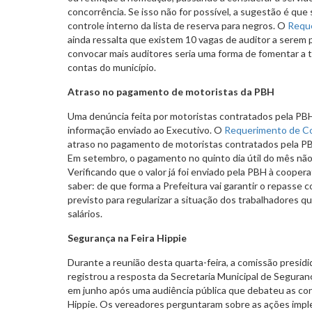
concorrência. Se isso não for possível, a sugestão é qu
controle interno da lista de reserva para negros. O
Requ
ainda ressalta que existem 10 vagas de auditor a sere
convocar mais auditores seria uma forma de fomentar a 
contas do município.
Atraso no pagamento de motoristas da PBH
Uma denúncia feita por motoristas contratados pela PBH
informação enviado ao Executivo. O
Requerimento de C
atraso no pagamento de motoristas contratados pela PB
Em setembro, o pagamento no quinto dia útil do mês não f
Verificando que o valor já foi enviado pela PBH à cooper
saber: de que forma a Prefeitura vai garantir o repasse c
previsto para regularizar a situação dos trabalhadores 
salários.
Segurança na Feira Hippie
Durante a reunião desta quarta-feira, a comissão presidi
registrou a resposta da Secretaria Municipal de Segura
em junho após uma audiência pública que debateu as con
Hippie. Os vereadores perguntaram sobre as ações impl