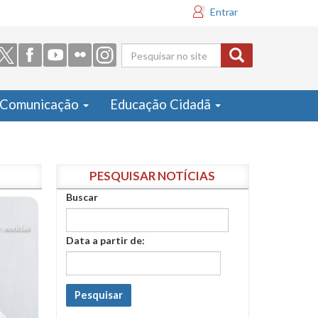
Entrar
Formulário
de busca
Comunicação
Educação Cidadã
PESQUISAR NOTÍCIAS
Buscar
Data a partir de:
Pesquisar