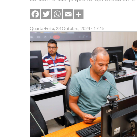
Share
Facebook
Twitter
WhatsApp
Email
Quarta-Feira, 23 Outubro, 2024 - 17:15