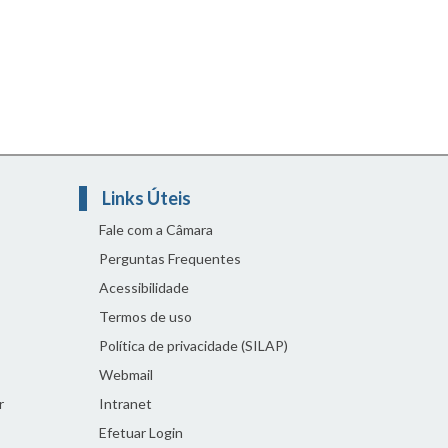
Links Úteis
Fale com a Câmara
Perguntas Frequentes
Acessibilidade
Termos de uso
Política de privacidade (SILAP)
Webmail
r
Intranet
Efetuar Login