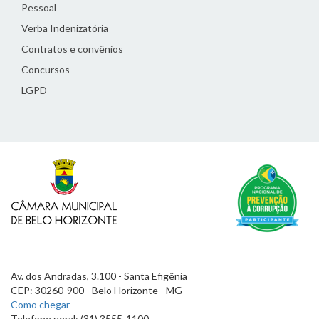
Pessoal
Verba Indenizatória
Contratos e convênios
Concursos
LGPD
Av. dos Andradas, 3.100 - Santa Efigênia
CEP: 30260-900 - Belo Horizonte - MG
Como chegar
Telefone geral: (31) 3555-1100