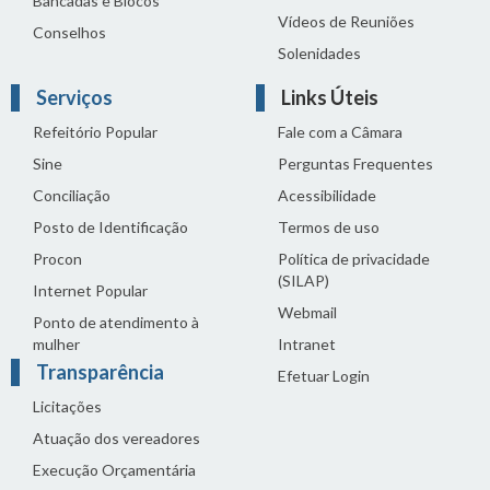
Bancadas e Blocos
Vídeos de Reuniões
Conselhos
Solenidades
Serviços
Links Úteis
Refeitório Popular
Fale com a Câmara
Sine
Perguntas Frequentes
Conciliação
Acessibilidade
Posto de Identificação
Termos de uso
Procon
Política de privacidade
(SILAP)
Internet Popular
Webmail
Ponto de atendimento à
mulher
Intranet
Transparência
Efetuar Login
Licitações
Atuação dos vereadores
Execução Orçamentária