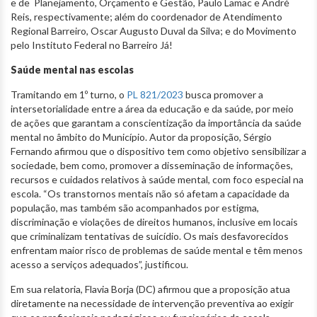
e de Planejamento, Orçamento e Gestão, Paulo Lamac e André
Reis, respectivamente; além do coordenador de Atendimento
Regional Barreiro, Oscar Augusto Duval da Silva; e do Movimento
pelo Instituto Federal no Barreiro Já!
Saúde mental nas escolas
Tramitando em 1º turno, o
PL 821/2023
busca promover a
intersetorialidade entre a área da educação e da saúde, por meio
de ações que garantam a conscientização da importância da saúde
mental no âmbito do Município. Autor da proposição, Sérgio
Fernando afirmou que o dispositivo tem como objetivo sensibilizar a
sociedade, bem como, promover a disseminação de informações,
recursos e cuidados relativos à saúde mental, com foco especial na
escola. “Os transtornos mentais não só afetam a capacidade da
população, mas também são acompanhados por estigma,
discriminação e violações de direitos humanos, inclusive em locais
que criminalizam tentativas de suicídio. Os mais desfavorecidos
enfrentam maior risco de problemas de saúde mental e têm menos
acesso a serviços adequados”, justificou.
Em sua relatoria, Flavia Borja (DC) afirmou que a proposição atua
diretamente na necessidade de intervenção preventiva ao exigir