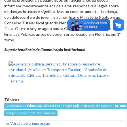
que os profissionais pedagógicos ou funcionários da escola
informem imediatamente aos pais e/ou responsáveis legais sobre
mudanças bruscas e significativas no comportamento da criança,
do adolescente e do jovem, e ao notificar o Ministério Público e ao
Conselho Tutelar local quando identificar sinais de agressão
física. O texto segue agora para a Comissão de Orçamento e
Finanças Públicas antes de poder ser apreciado em Plenário, em 1º
turno.
Superintendência de Comunicação Institucional
Tópicos:
Comissão de Educação Ciência Tecnologia Cultura Desporto Lazer e Turismo
Sérgio Fernando Pinho Tavares
Versão para impressão