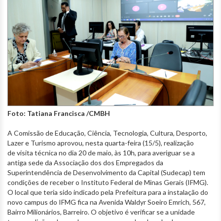
Foto: Tatiana Francisca /CMBH
A Comissão de Educação, Ciência, Tecnologia, Cultura, Desporto,
Lazer e Turismo aprovou, nesta quarta-feira (15/5), realização
de visita técnica no dia 20 de maio, às 10h, para averiguar se a
antiga sede da Associação dos dos Empregados da
Superintendência de Desenvolvimento da Capital (Sudecap) tem
condições de receber o Instituto Federal de Minas Gerais (IFMG).
O local que teria sido indicado pela Prefeitura para a instalação do
novo campus do IFMG fica na Avenida Waldyr Soeiro Emrich, 567,
Bairro Milionários, Barreiro. O objetivo é verificar se a unidade