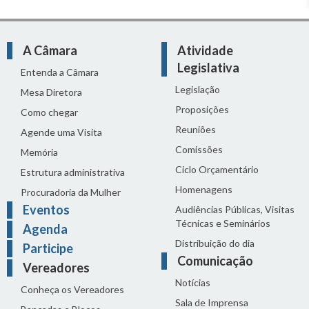
A Câmara
Atividade
Legislativa
Entenda a Câmara
Legislação
Mesa Diretora
Proposições
Como chegar
Reuniões
Agende uma Visita
Comissões
Memória
Ciclo Orçamentário
Estrutura administrativa
Homenagens
Procuradoria da Mulher
Eventos
Audiências Públicas, Visitas
Técnicas e Seminários
Agenda
Distribuição do dia
Participe
Comunicação
Vereadores
Notícias
Conheça os Vereadores
Sala de Imprensa