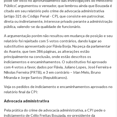
pode ser visto no aprofundamento das investigações do Ministério
Público”, argumentou o vereador, que lembrou ainda que Bouzada é
citado em seu relatório pelo crime de advocacia administrativa
(artigo 321 do Código Penal - CP), que consiste em patrocinar,
direta ou indiretamente, interesse privado perante a administração
pública, valendo-se da qualidade de funcionário.
A argumentação porém não resultou em mudança de posição e seu
relatório foi rejeitado com 5 votos contrários, dando lugar ao
substitutivo apresentado por Flávia Borja. Na peça da parlamentar
do Avante, que tem 386 páginas, as alterações estão
principalmente na conclusão, onde estão descritos os
indiciamentos e encaminhamentos. O substitutivo foi aprovado
com 4 votos a favor, dados por Flávia, Juliano Lopes, José Ferreira e
Nikolas Ferreira (PRTB), e 3 em contrário – Irlan Melo, Bruno
Miranda e Jorge Santos (Republicanos).
Veja os pedidos de indiciamento e encaminhamentos aprovados no
relatório final da CPI:
Advocacia administrativa
Pela prática do crime de advocacia administrativa, a CPI pede o
indiciamento de Célio Freitas Bouzada, ex-presidente da