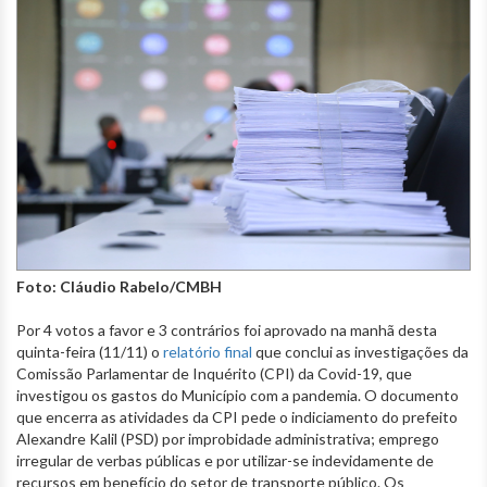
Foto: Cláudio Rabelo/CMBH
Por 4 votos a favor e 3 contrários foi aprovado na manhã desta
quinta-feira (11/11) o
relatório final
que conclui as investigações da
Comissão Parlamentar de Inquérito (CPI) da Covid-19, que
investigou os gastos do Município com a pandemia. O documento
que encerra as atividades da CPI pede o indiciamento do prefeito
Alexandre Kalil (PSD) por improbidade administrativa; emprego
irregular de verbas públicas e por utilizar-se indevidamente de
recursos em benefício do setor de transporte público. Os