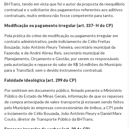
BHTrans, tendo em vista que foi o autor da proposta de reequilíbrio
contratual e o solicitante dos pagamentos referentes aos aditivos
contratuais, muito embora não fosse competente para tanto.
Modificação ou pagamento irregular (art. 337- H do CP)
Pela prática do crime de modificação ou pagamento irregular em
contrato administrativo, pede indiciamento de Célio Freitas
Bouzada; João Antônio Fleury Teixeira, secretário municipal da
Fazenda; e de André Abreu Reis, secretário municipal de
Planejamento, Orçamento e Gestão, por serem os responsáveis
pela autorização e repasse do valor de R$ 16 milhões do Município
para a Transfácil, sem o devido instrumento contratual.
Falsidade ideológica (art. 299 do CP)
Por omitirem em documento público, firmado perante o Ministério
Público do Estado de Minas Gerais, informação de que os repasses
de compra antecipada de vales-transporte já estavam sendo feitos
pelo Município às empresas concessionárias de ônibus, a CPI pede
o inciamento de Célio Bouzada, João Antônio Fleury e Daniel Marx
Couto, diretor de Transporte Público da BHTrans.