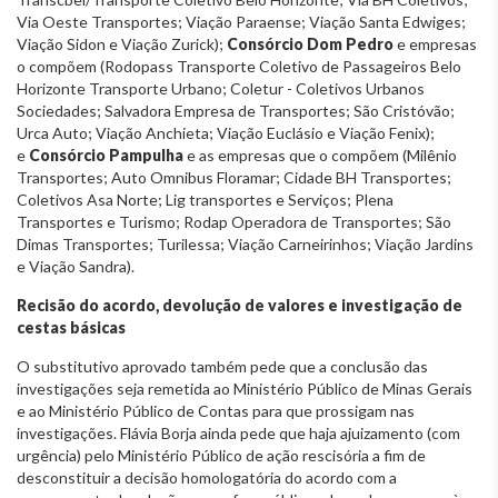
Via Oeste Transportes; Viação Paraense; Viação Santa Edwiges;
Viação Sidon e Viação Zurick);
Consórcio Dom Pedro
e empresas
o compõem (Rodopass Transporte Coletivo de Passageiros Belo
Horizonte Transporte Urbano; Coletur - Coletivos Urbanos
Sociedades; Salvadora Empresa de Transportes; São Cristóvão;
Urca Auto; Viação Anchieta; Viação Euclásio e Viação Fenix);
e
Consórcio Pampulha
e as empresas que o compõem (Milênio
Transportes; Auto Omnibus Floramar; Cidade BH Transportes;
Coletivos Asa Norte; Lig transportes e Serviços; Plena
Transportes e Turismo; Rodap Operadora de Transportes; São
Dimas Transportes; Turilessa; Viação Carneirinhos; Viação Jardins
e Viação Sandra).
Recisão do acordo, devolução de valores e investigação de
cestas básicas
O substitutivo aprovado também pede que a conclusão das
investigações seja remetida ao Ministério Público de Minas Gerais
e ao Ministério Público de Contas para que prossigam nas
investigações. Flávia Borja ainda pede que haja ajuizamento (com
urgência) pelo Ministério Público de ação rescisória a fim de
desconstituir a decisão homologatória do acordo com a