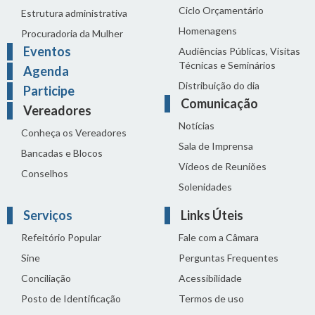
Ciclo Orçamentário
Estrutura administrativa
Homenagens
Procuradoria da Mulher
Eventos
Audiências Públicas, Visitas
Técnicas e Seminários
Agenda
Distribuição do dia
Participe
Comunicação
Vereadores
Notícias
Conheça os Vereadores
Sala de Imprensa
Bancadas e Blocos
Vídeos de Reuniões
Conselhos
Solenidades
Serviços
Links Úteis
Refeitório Popular
Fale com a Câmara
Sine
Perguntas Frequentes
Conciliação
Acessibilidade
Posto de Identificação
Termos de uso