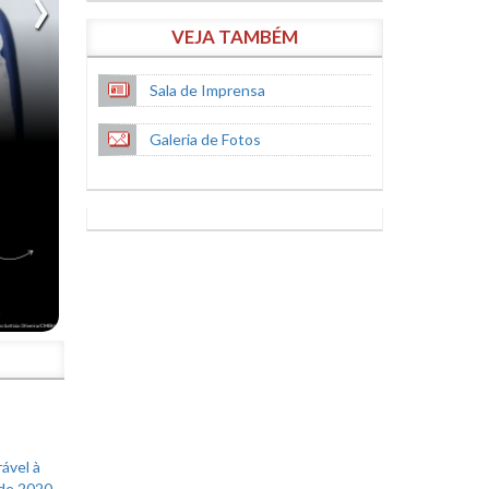
VEJA TAMBÉM
Sala de Imprensa
Galeria de Fotos
S
ável à
 de 2020