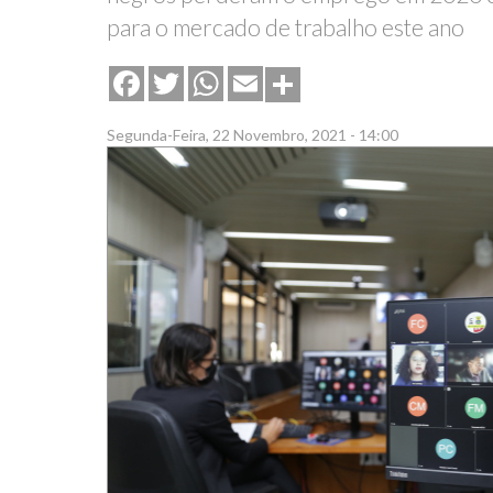
para o mercado de trabalho este ano
Share
Facebook
Twitter
WhatsApp
Email
Segunda-Feira, 22 Novembro, 2021 - 14:00