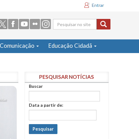
Entrar
Formulário
de busca
Comunicação
Educação Cidadã
PESQUISAR NOTÍCIAS
Buscar
Data a partir de:
Pesquisar