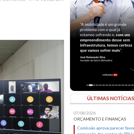
ÚLTIMAS NOTÍCIA
07/08/2026
ORÇAMENTO E FINANÇAS
Comissão aprova parecer favor
aprovação das contas da PBH