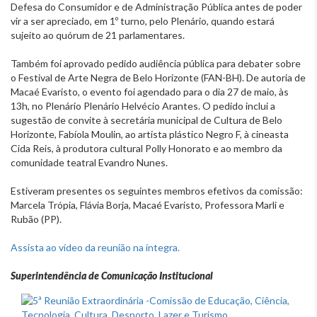
Defesa do Consumidor e de Administração Pública antes de poder
vir a ser apreciado, em 1º turno, pelo Plenário, quando estará
sujeito ao quórum de 21 parlamentares.
Também foi aprovado pedido audiência pública para debater sobre
o Festival de Arte Negra de Belo Horizonte (FAN-BH). De autoria de
Macaé Evaristo, o evento foi agendado para o dia 27 de maio, às
13h, no Plenário Plenário Helvécio Arantes. O pedido inclui a
sugestão de convite à secretária municipal de Cultura de Belo
Horizonte, Fabíola Moulin, ao artista plástico Negro F, à cineasta
Cida Reis, à produtora cultural Polly Honorato e ao membro da
comunidade teatral Evandro Nunes.
Estiveram presentes os seguintes membros efetivos da comissão:
Marcela Trópia, Flávia Borja, Macaé Evaristo, Professora Marli e
Rubão (PP).
Assista ao vídeo da reunião na íntegra.
Superintendência de Comunicação Institucional