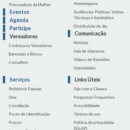
Homenagens
Procuradoria da Mulher
Eventos
Audiências Públicas, Visitas
Técnicas e Seminários
Agenda
Distribuição do dia
Participe
Comunicação
Vereadores
Notícias
Conheça os Vereadores
Sala de Imprensa
Bancadas e Blocos
Vídeos de Reuniões
Conselhos
Solenidades
Serviços
Links Úteis
Refeitório Popular
Fale com a Câmara
Sine
Perguntas Frequentes
Conciliação
Acessibilidade
Posto de Identificação
Termos de uso
Procon
Política de privacidade
(SILAP)