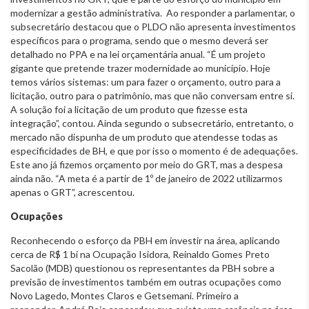
modernizar a gestão administrativa. Ao responder a parlamentar, o
subsecretário destacou que o PLDO não apresenta investimentos
específicos para o programa, sendo que o mesmo deverá ser
detalhado no PPA e na lei orçamentária anual. “É um projeto
gigante que pretende trazer modernidade ao município. Hoje
temos vários sistemas: um para fazer o orçamento, outro para a
licitação, outro para o patrimônio, mas que não conversam entre si.
A solução foi a licitação de um produto que fizesse esta
integração”, contou. Ainda segundo o subsecretário, entretanto, o
mercado não dispunha de um produto que atendesse todas as
especificidades de BH, e que por isso o momento é de adequações.
Este ano já fizemos orçamento por meio do GRT, mas a despesa
ainda não. “A meta é a partir de 1º de janeiro de 2022 utilizarmos
apenas o GRT”, acrescentou.
Ocupações
Reconhecendo o esforço da PBH em investir na área, aplicando
cerca de R$ 1 bi na Ocupação Isidora, Reinaldo Gomes Preto
Sacolão (MDB) questionou os representantes da PBH sobre a
previsão de investimentos também em outras ocupações como
Novo Lagedo, Montes Claros e Getsemani. Primeiro a