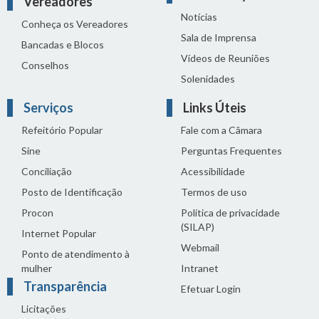
Vereadores
Notícias
Conheça os Vereadores
Sala de Imprensa
Bancadas e Blocos
Vídeos de Reuniões
Conselhos
Solenidades
Serviços
Links Úteis
Refeitório Popular
Fale com a Câmara
Sine
Perguntas Frequentes
Conciliação
Acessibilidade
Posto de Identificação
Termos de uso
Procon
Política de privacidade
(SILAP)
Internet Popular
Webmail
Ponto de atendimento à
mulher
Intranet
Transparência
Efetuar Login
Licitações