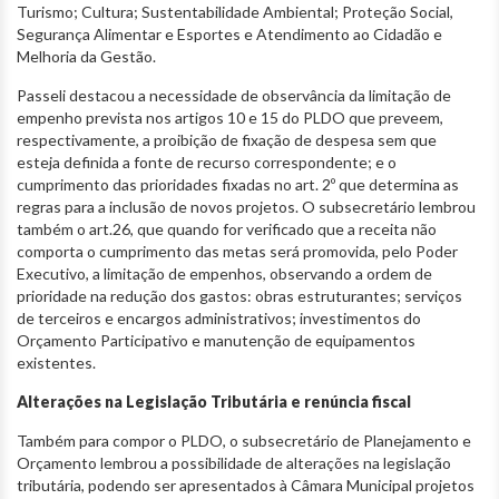
Turismo; Cultura; Sustentabilidade Ambiental; Proteção Social,
Segurança Alimentar e Esportes e Atendimento ao Cidadão e
Melhoria da Gestão.
Passeli destacou a necessidade de observância da limitação de
empenho prevista nos artigos 10 e 15 do PLDO que preveem,
respectivamente, a proibição de fixação de despesa sem que
esteja definida a fonte de recurso correspondente; e o
cumprimento das prioridades fixadas no art. 2º que determina as
regras para a inclusão de novos projetos. O subsecretário lembrou
também o art.26, que quando for verificado que a receita não
comporta o cumprimento das metas será promovida, pelo Poder
Executivo, a limitação de empenhos, observando a ordem de
prioridade na redução dos gastos: obras estruturantes; serviços
de terceiros e encargos administrativos; investimentos do
Orçamento Participativo e manutenção de equipamentos
existentes.
Alterações na Legislação Tributária e renúncia fiscal
Também para compor o PLDO, o subsecretário de Planejamento e
Orçamento lembrou a possibilidade de alterações na legislação
tributária, podendo ser apresentados à Câmara Municipal projetos