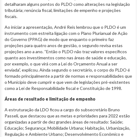
detalharam alguns pontos do PLDO como alterações na legislação
tributária; renúncia fiscal, limitações de empenho e projeções
fiscais.
Ao iniciar a apresentação, André Reis lembrou que o PLDO é um
instrumento com estreita ligação com o Plano Plurianual de Ação
do Governo (PPAG) de modo que enquanto o primeiro faz
projeções para quatro anos de gestão, o segundo revisa estas
projeções ano a ano. “Então o PLDO não traz valores específicos
quanto aos investimentos como nas áreas de saúde e educação,
por exemplo, o que virá com a Lei do Orçamento Anual a ser
enviada”, explicou. Ainda segundo o secretário, o corpo do PLDO é
formado principalmente a partir de normas e responsabilidades que
o Município deve cumprir e que vem de legislações pré-existentes
como a Lei de Responsabilidade fiscal e Constituição de 1998.
Áreas de resultado e limitação de empenho
A estruturação da LDO ficou a cargo do subsecretário Bruno
Passeli, que destacou que as metas e prioridades para 2022 estão
organizadas a partir de dez grandes áreas de resultado: Saúde;
Educação; Segurança; Mobilidade Urbana; Habitação, Urbanização,
Regulação e Ambiente Urbano; Desenvolvimento Econômico e