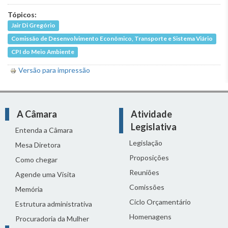
Tópicos:
Jair Di Gregório
Comissão de Desenvolvimento Econômico, Transporte e Sistema Viário
CPI do Meio Ambiente
Versão para impressão
A Câmara
Atividade
Legislativa
Entenda a Câmara
Legislação
Mesa Diretora
Proposições
Como chegar
Reuniões
Agende uma Visita
Comissões
Memória
Ciclo Orçamentário
Estrutura administrativa
Homenagens
Procuradoria da Mulher