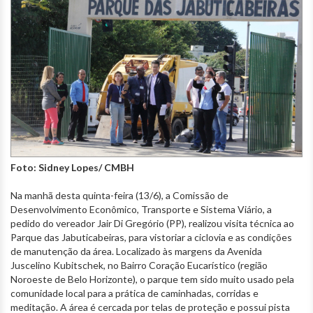
Foto: Sidney Lopes/ CMBH
Na manhã desta quinta-feira (13/6), a Comissão de
Desenvolvimento Econômico, Transporte e Sistema Viário, a
pedido do vereador Jair Di Gregório (PP), realizou visita técnica ao
Parque das Jabuticabeiras, para vistoriar a ciclovia e as condições
de manutenção da área. Localizado às margens da Avenida
Juscelino Kubitschek, no Bairro Coração Eucarístico (região
Noroeste de Belo Horizonte), o parque tem sido muito usado pela
comunidade local para a prática de caminhadas, corridas e
meditação. A área é cercada por telas de proteção e possui pista