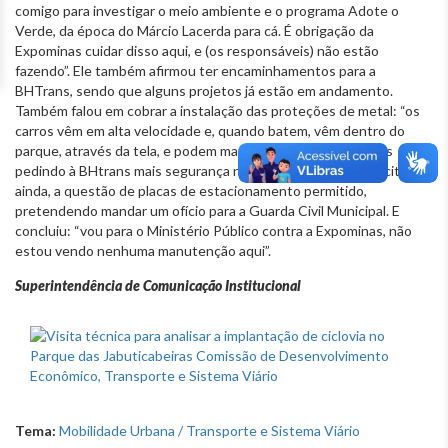
comigo para investigar o meio ambiente e o programa Adote o
Verde, da época do Márcio Lacerda para cá. É obrigação da
Expominas cuidar disso aqui, e (os responsáveis) não estão
fazendo”. Ele também afirmou ter encaminhamentos para a
BHTrans, sendo que alguns projetos já estão em andamento.
Também falou em cobrar a instalação das proteções de metal: “os
carros vêm em alta velocidade e, quando batem, vêm dentro do
parque, através da tela, e podem matar uma pessoa. Estamos
pedindo à BHtrans mais segurança nos pontos críticos”. Ele citou,
ainda, a questão de placas de estacionamento permitido,
pretendendo mandar um ofício para a Guarda Civil Municipal. E
concluiu: “vou para o Ministério Público contra a Expominas, não
estou vendo nenhuma manutenção aqui”.
Superintendência de Comunicação Institucional
Tema:
Mobilidade Urbana / Transporte e Sistema Viário