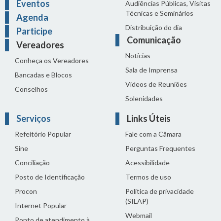
Eventos
Audiências Públicas, Visitas
Técnicas e Seminários
Agenda
Distribuição do dia
Participe
Comunicação
Vereadores
Notícias
Conheça os Vereadores
Sala de Imprensa
Bancadas e Blocos
Vídeos de Reuniões
Conselhos
Solenidades
Serviços
Links Úteis
Refeitório Popular
Fale com a Câmara
Sine
Perguntas Frequentes
Conciliação
Acessibilidade
Posto de Identificação
Termos de uso
Procon
Política de privacidade
(SILAP)
Internet Popular
Webmail
Ponto de atendimento à