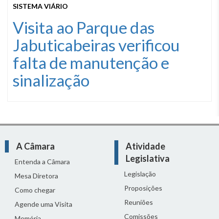
SISTEMA VIÁRIO
Visita ao Parque das
Jabuticabeiras verificou
falta de manutenção e
sinalização
A Câmara
Atividade
Legislativa
Entenda a Câmara
Legislação
Mesa Diretora
Proposições
Como chegar
Reuniões
Agende uma Visita
Comissões
Memória