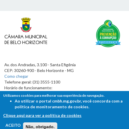
Av. dos Andradas, 3.100 - Santa Efigênia
CEP: 30260-900 - Belo Horizonte - MG
Como chegar
Telefone geral: (31) 3555-1100
Horário de funcionamento:
7h às 19h
Utilizamos cookies para melhorar sua experiência de navegação.
Ao utilizar o portal cmbh.mg.gov.br, você concorda com a
política de monitoramento de cookies.
Clique aqui para ver a política de cookies
FALE COM A CÂMARA
ACEITO
Não, obrigado.
Ouvidoria - Lei de Acesso à Informação