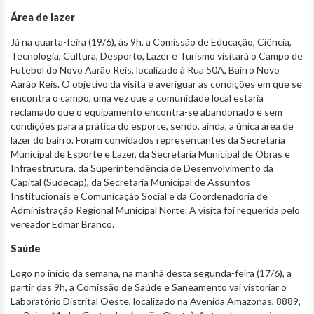
Área de lazer
Já na quarta-feira (19/6), às 9h, a Comissão de Educação, Ciência,
Tecnologia, Cultura, Desporto, Lazer e Turismo visitará o Campo de
Futebol do Novo Aarão Reis, localizado à Rua 50A, Bairro Novo
Aarão Reis. O objetivo da visita é averiguar as condições em que se
encontra o campo, uma vez que a comunidade local estaria
reclamado que o equipamento encontra-se abandonado e sem
condições para a prática do esporte, sendo, ainda, a única área de
lazer do bairro. Foram convidados representantes da Secretaria
Municipal de Esporte e Lazer, da Secretaria Municipal de Obras e
Infraestrutura, da Superintendência de Desenvolvimento da
Capital (Sudecap), da Secretaria Municipal de Assuntos
Institucionais e Comunicação Social e da Coordenadoria de
Administração Regional Municipal Norte. A visita foi requerida pelo
vereador Edmar Branco.
Saúde
Logo no início da semana, na manhã desta segunda-feira (17/6), a
partir das 9h, a Comissão de Saúde e Saneamento vai vistoriar o
Laboratório Distrital Oeste, localizado na Avenida Amazonas, 8889,