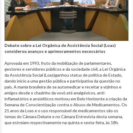
Debate sobre a Lei Orgânica de Assistência Social (Loas)
considerou avanços e aprimoramentos necessários
Aprovada em 1993, fruto da mobilização de parlamentares,
gestores e servidores públicos e da sociedade civil, a Lei Orgânica
da Assistência Social (Loas)ganhou status de política de Estado,
dando início a uma gestão pública e participativa da questão no
país. A mania brasileira de se automedicar e receitar a vizinhos e
amigos desde o chazinho da vovó até analgésicos, anti-
inflamatórios e ansiolíticos motivou em Belo Horizonte a criação da
Semana de Conscientização contra o Abuso de Medicamentos. Os
21 anos da Loas e o uso responsável de medicamentos são os
temas do Câmara Debate e no Câmara Entrevista desta semana,
que estreiam respectivamente na quinta e sexta-feira, às 18h.