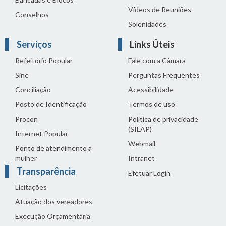
Vídeos de Reuniões
Conselhos
Solenidades
Serviços
Links Úteis
Refeitório Popular
Fale com a Câmara
Sine
Perguntas Frequentes
Conciliação
Acessibilidade
Posto de Identificação
Termos de uso
Procon
Política de privacidade
(SILAP)
Internet Popular
Webmail
Ponto de atendimento à
mulher
Intranet
Transparência
Efetuar Login
Licitações
Atuação dos vereadores
Execução Orçamentária