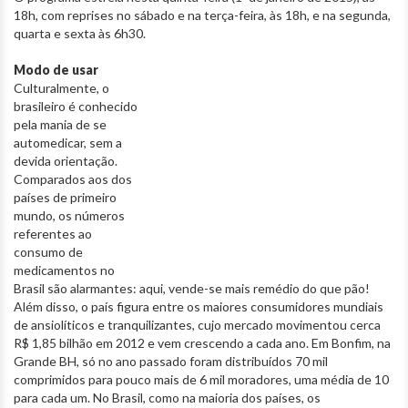
18h, com reprises no sábado e na terça-feira, às 18h, e na segunda,
quarta e sexta às 6h30.
Modo de usar
Culturalmente, o
brasileiro é conhecido
pela mania de se
automedicar, sem a
devida orientação.
Comparados aos dos
países de primeiro
mundo, os números
referentes ao
consumo de
medicamentos no
Brasil são alarmantes: aqui, vende-se mais remédio do que pão!
Além disso, o país figura entre os maiores consumidores mundiais
de ansiolíticos e tranquilizantes, cujo mercado movimentou cerca
R$ 1,85 bilhão em 2012 e vem crescendo a cada ano. Em Bonfim, na
Grande BH, só no ano passado foram distribuídos 70 mil
comprimidos para pouco mais de 6 mil moradores, uma média de 10
para cada um. No Brasil, como na maioria dos países, os