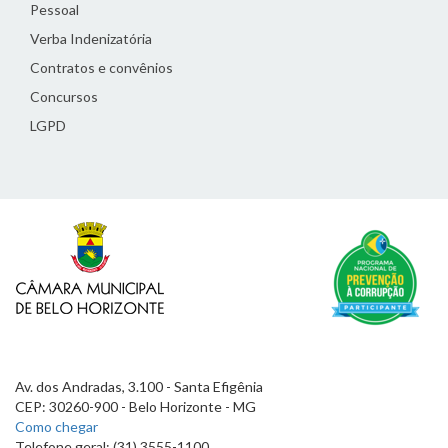
Pessoal
Verba Indenizatória
Contratos e convênios
Concursos
LGPD
Av. dos Andradas, 3.100 - Santa Efigênia
CEP: 30260-900 - Belo Horizonte - MG
Como chegar
Telefone geral: (31) 3555-1100