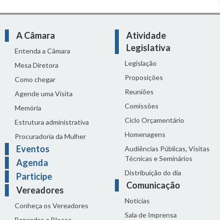
A Câmara
Atividade
Legislativa
Entenda a Câmara
Legislação
Mesa Diretora
Proposições
Como chegar
Reuniões
Agende uma Visita
Comissões
Memória
Ciclo Orçamentário
Estrutura administrativa
Homenagens
Procuradoria da Mulher
Eventos
Audiências Públicas, Visitas
Técnicas e Seminários
Agenda
Distribuição do dia
Participe
Comunicação
Vereadores
Notícias
Conheça os Vereadores
Sala de Imprensa
Bancadas e Blocos