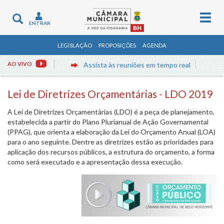
Togg
Toggle
ENTRAR
navig
navigation
LEGISLAÇÃO
PROPOSIÇÕES
AGENDA
AO VIVO
Assista às reuniões em tempo real
Lei de Diretrizes Orçamentárias - LDO 2019
A Lei de Diretrizes Orçamentárias (LDO) é a peça de planejamento,
estabelecida a partir do Plano Plurianual de Ação Governamental
(PPAG), que orienta a elaboração da Lei do Orçamento Anual (LOA)
para o ano seguinte. Dentre as diretrizes estão as prioridades para
aplicação dos recursos públicos, a estrutura do orçamento, a forma
como será executado e a apresentação dessa execução.