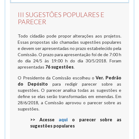
III SUGESTÕES POPULARES E
PARECER
Todo cidadão pode propor alterações aos projetos.
Essas propostas são chamadas sugestões populares
e devem ser apresentadas no prazo estabelecido pela
Comissão. O prazo para apresentação foi de de 7:00 h
do dia 24/5 às 19:00 h do dia 30/5/2018. Foram
apresentadas
76 sugestões
.
O Presidente da Comissão escolheu o
Ver. Pedrão
do Depósito
para redigir parecer sobre as
sugestões. O parecer analisa todas as sugestões e
define se elas serão transformadas em emendas. Em
28/6/2018, a Comissão aprovou o parecer sobre as
sugestões.
>> Acesse
aqui
o parecer sobre as
sugestões populares