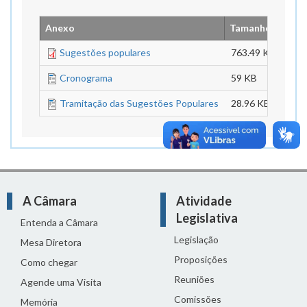
Anexo
Tamanho
Sugestões populares
763.49 KB
Cronograma
59 KB
Tramitação das Sugestões Populares
28.96 KB
A Câmara
Atividade
Legislativa
Entenda a Câmara
Legislação
Mesa Diretora
Proposições
Como chegar
Reuniões
Agende uma Visita
Comissões
Memória