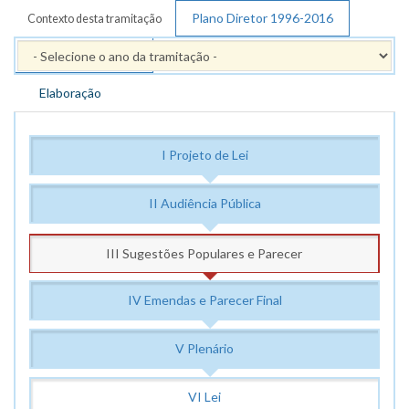
Plano Diretor 1996-2016
Contexto desta tramitação
PPAG 2018 - 2021
Elaboração
I Projeto de Lei
II Audiência Pública
III Sugestões Populares e Parecer
IV Emendas e Parecer Final
V Plenário
VI Lei