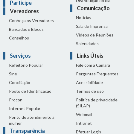
Distribuição do dia
Participe
Comunicação
Vereadores
Notícias
Conheça os Vereadores
Sala de Imprensa
Bancadas e Blocos
Vídeos de Reuniões
Conselhos
Solenidades
Serviços
Links Úteis
Refeitório Popular
Fale com a Câmara
Sine
Perguntas Frequentes
Conciliação
Acessibilidade
Posto de Identificação
Termos de uso
Procon
Política de privacidade
(SILAP)
Internet Popular
Webmail
Ponto de atendimento à
mulher
Intranet
Transparência
Efetuar Login