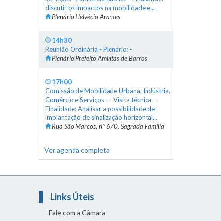
discutir os impactos na mobilidade e...
Plenário Helvécio Arantes
14h30
Reunião Ordinária - Plenário: -
Plenário Prefeito Amintas de Barros
17h00
Comissão de Mobilidade Urbana, Indústria,
Comércio e Serviços - - Visita técnica -
Finalidade: Analisar a possibilidade de
implantação de sinalização horizontal...
Rua São Marcos, nº 670, Sagrada Família
Ver agenda completa
Links Úteis
Fale com a Câmara