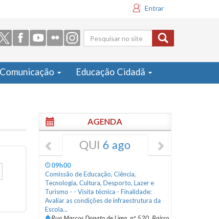
Entrar
Formulário
de busca
Comunicação
Educação Cidadã
AGENDA
QUI
6 ago
09h00
Comissão de Educação, Ciência,
Tecnologia, Cultura, Desporto, Lazer e
Turismo - - Visita técnica - Finalidade:
Avaliar as condições de infraestrutura da
Escola...
Rua Marcos Donato de Lima, nº 520, Bairro