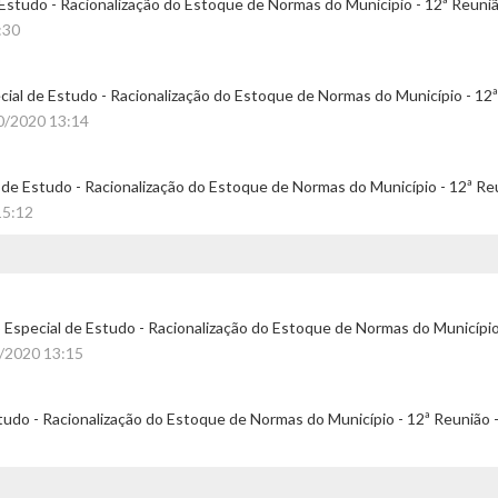
 Estudo - Racionalização do Estoque de Normas do Município - 12ª Reuniã
:30
cial de Estudo - Racionalização do Estoque de Normas do Município - 12ª
0/2020 13:14
 de Estudo - Racionalização do Estoque de Normas do Município - 12ª Re
15:12
Especial de Estudo - Racionalização do Estoque de Normas do Município
0/2020 13:15
tudo - Racionalização do Estoque de Normas do Município - 12ª Reunião -