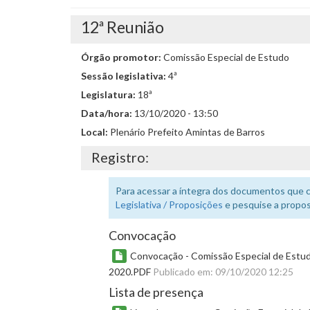
12ª Reunião
Órgão promotor:
Comissão Especial de Estudo
Sessão legislativa:
4ª
Legislatura:
18ª
Data/hora:
13/10/2020 - 13:50
Local:
Plenário Prefeito Amintas de Barros
Registro:
Para acessar a íntegra dos documentos que 
Legislativa / Proposições
e pesquise a propos
Convocação
Convocação - Comissão Especial de Estudo
2020.PDF
Publicado em: 09/10/2020 12:25
Lista de presença