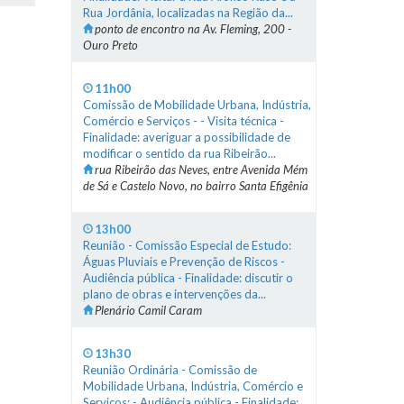
Rua Jordânia, localizadas na Região da...
ponto de encontro na Av. Fleming, 200 -
Ouro Preto
11h00
Comissão de Mobilidade Urbana, Indústria,
Comércio e Serviços - - Visita técnica -
Finalidade: averiguar a possibilidade de
modificar o sentido da rua Ribeirão...
rua Ribeirão das Neves, entre Avenida Mém
de Sá e Castelo Novo, no bairro Santa Efigênia
13h00
Reunião - Comissão Especial de Estudo:
Águas Pluviais e Prevenção de Riscos -
Audiência pública - Finalidade: discutir o
plano de obras e intervenções da...
Plenário Camil Caram
13h30
Reunião Ordinária - Comissão de
Mobilidade Urbana, Indústria, Comércio e
Serviços: - Audiência pública - Finalidade: