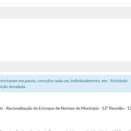
constaram em pauta, consulte cada um, individualmente, em:
Atividade
ição desejada.
 - Racionalização do Estoque de Normas do Município - 12ª Reunião - 1