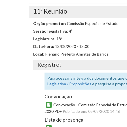
11ª Reunião
Órgão promotor:
Comissão Especial de Estudo
Sessão legislativa:
4ª
Legislatura:
18ª
Data/hora:
13/08/2020 - 13:00
Local:
Plenário Prefeito Amintas de Barros
Registro:
Para acessar a íntegra dos documentos que 
Legislativa / Proposições
e pesquise a propos
Convocação
Convocação - Comissão Especial de Estudo
2020.PDF
Publicado em: 05/08/2020 14:46
Lista de presença