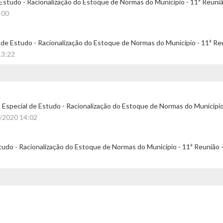
 Estudo - Racionalização do Estoque de Normas do Município - 11ª Reuniã
:00
 de Estudo - Racionalização do Estoque de Normas do Município - 11ª Re
13:22
Especial de Estudo - Racionalização do Estoque de Normas do Município
8/2020 14:02
tudo - Racionalização do Estoque de Normas do Município - 11ª Reunião -