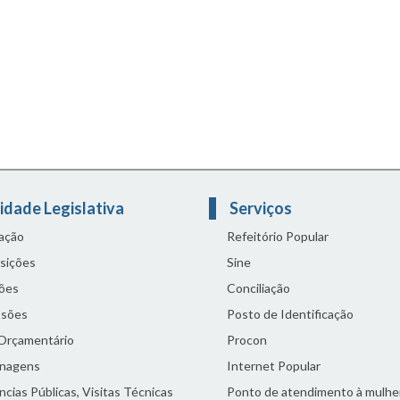
idade Legislativa
Serviços
lação
Refeitório Popular
sições
Sine
ões
Conciliação
sões
Posto de Identificação
 Orçamentário
Procon
nagens
Internet Popular
cias Públicas, Visitas Técnicas
Ponto de atendimento à mulhe