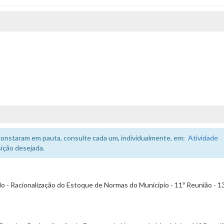
constaram em pauta, consulte cada um, individualmente, em:
Atividade
ição desejada.
 - Racionalização do Estoque de Normas do Município - 11ª Reunião - 1