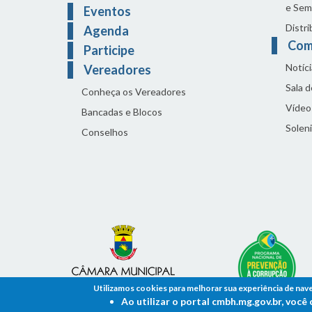
e Sem
Eventos
Distri
Agenda
Com
Participe
Notíci
Vereadores
Sala 
Conheça os Vereadores
Vídeo
Bancadas e Blocos
Solen
Conselhos
Utilizamos cookies para melhorar sua experiência de nav
Ao utilizar o portal cmbh.mg.gov.br, voc