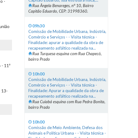
Capitão Eduardo, sua estrutura física,...
o -
Rua Ângela Benareges, n° 10, Bairro
Capitão Eduardo, CEP: 31998360.
09h30
união
Comissão de Mobilidade Urbana, Indústria,
Comércio e Serviços - - Visita técnica -
Finalidade: apurar a qualidade da obra de
recapeamento asfáltico realizada na...
Rua Turquesa esquina com Rua Chapecó,
bairro Prado
 - 11ª
10h00
Comissão de Mobilidade Urbana, Indústria,
Comércio e Serviços - - Visita técnica -
Finalidade: Apurar a qualidade da obra de
 13-
recapeamento asfáltico realizada na...
Rua Cuiabá esquina com Rua Pedra Bonita,
bairro Prado
10h00
Comissão de Meio Ambiente, Defesa dos
Animais e Política Urbana - - Visita técnica -