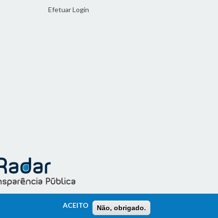
Efetuar Login
ACEITO
Não, obrigado.