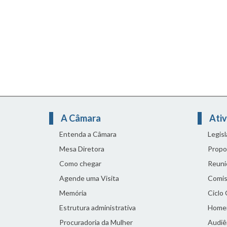
A Câmara
Ativ
Entenda a Câmara
Legis
Mesa Diretora
Propo
Como chegar
Reuni
Agende uma Visita
Comis
Memória
Ciclo
Estrutura administrativa
Home
Procuradoria da Mulher
Audiên