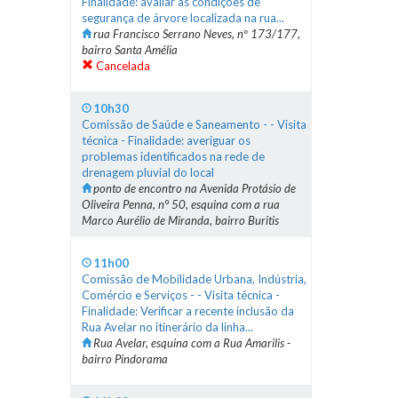
Finalidade: avaliar as condições de
segurança de árvore localizada na rua...
rua Francisco Serrano Neves, nº 173/177,
bairro Santa Amélia
Cancelada
10h30
Comissão de Saúde e Saneamento - - Visita
técnica - Finalidade: averiguar os
problemas identificados na rede de
drenagem pluvial do local
ponto de encontro na Avenida Protásio de
Oliveira Penna, n° 50, esquina com a rua
Marco Aurélio de Miranda, bairro Buritis
11h00
Comissão de Mobilidade Urbana, Indústria,
Comércio e Serviços - - Visita técnica -
Finalidade: Verificar a recente inclusão da
Rua Avelar no itinerário da linha...
Rua Avelar, esquina com a Rua Amarilis -
bairro Pindorama