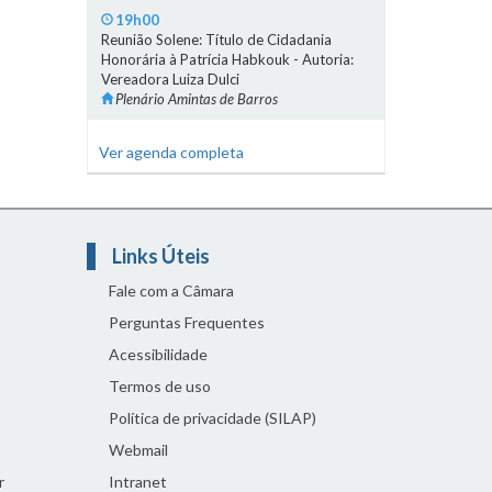
19h00
Reunião Solene: Título de Cidadania
Honorária à Patrícia Habkouk - Autoria:
Vereadora Luiza Dulci
Plenário Amintas de Barros
Ver agenda completa
Links Úteis
Fale com a Câmara
Perguntas Frequentes
Acessibilidade
Termos de uso
Política de privacidade (SILAP)
Webmail
r
Intranet