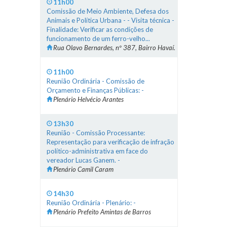
11h00
Comissão de Meio Ambiente, Defesa dos
Animais e Política Urbana - - Visita técnica -
Finalidade: Verificar as condições de
funcionamento de um ferro-velho...
Rua Olavo Bernardes, nº 387, Bairro Havaí.
11h00
Reunião Ordinária - Comissão de
Orçamento e Finanças Públicas: -
Plenário Helvécio Arantes
13h30
Reunião - Comissão Processante:
Representação para verificação de infração
político-administrativa em face do
vereador Lucas Ganem. -
Plenário Camil Caram
14h30
Reunião Ordinária - Plenário: -
Plenário Prefeito Amintas de Barros