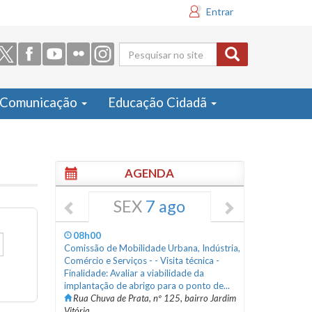
Entrar
Formulário
de busca
Comunicação
Educação Cidadã
AGENDA
SEX
7 ago
08h00
Comissão de Mobilidade Urbana, Indústria,
Comércio e Serviços - - Visita técnica -
Finalidade: Avaliar a viabilidade da
implantação de abrigo para o ponto de...
Rua Chuva de Prata, nº 125, bairro Jardim
Vitória