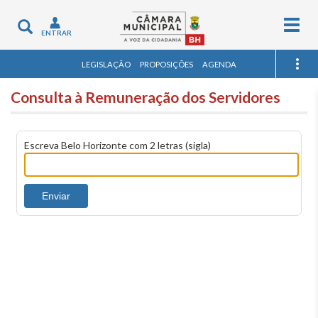
Togg
Toggle
ENTRAR
navig
navigation
LEGISLAÇÃO
PROPOSIÇÕES
AGENDA
Consulta à Remuneração dos Servidores