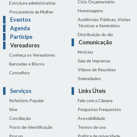
Ciclo Orçamentário
Estrutura administrativa
Homenagens
Procuradoria da Mulher
Eventos
Audiências Públicas, Visitas
Técnicas e Seminários
Agenda
Distribuição do dia
Participe
Comunicação
Vereadores
Notícias
Conheça os Vereadores
Sala de Imprensa
Bancadas e Blocos
Vídeos de Reuniões
Conselhos
Solenidades
Serviços
Links Úteis
Refeitório Popular
Fale com a Câmara
Sine
Perguntas Frequentes
Conciliação
Acessibilidade
Posto de Identificação
Termos de uso
Procon
Política de privacidade