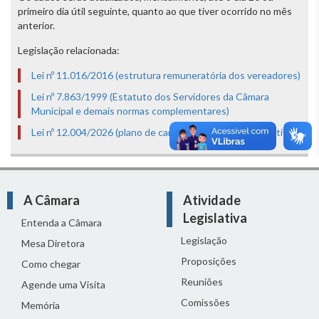
primeiro dia útil seguinte, quanto ao que tiver ocorrido no mês
anterior.
Legislação relacionada:
Lei nº 11.016/2016 (estrutura remuneratória dos vereadores)
Lei nº 7.863/1999 (Estatuto dos Servidores da Câmara
Municipal e demais normas complementares)
Lei nº 12.004/2026 (plano de carreira dos servidores efetivos)
A Câmara
Atividade
Legislativa
Entenda a Câmara
Legislação
Mesa Diretora
Proposições
Como chegar
Reuniões
Agende uma Visita
Comissões
Memória