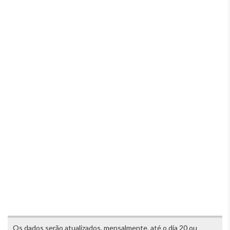
Os dados serão atualizados, mensalmente, até o dia 20 ou